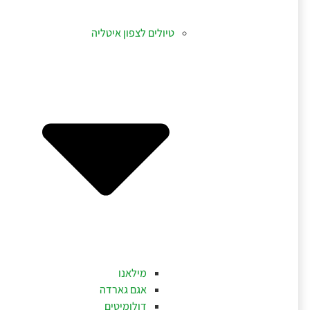
טיולים לצפון איטליה
מילאנו
אגם גארדה
דולומיטים