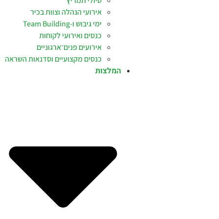
טיולי תמריץ
אירועי הנהלה וצוות בכיר
ימי גיבוש ו-Team Building
כנסים ואירועי לקוחות
אירועים פנים־ארגוניים
כנסים מקצועיים וסדנאות השראה
המלצות