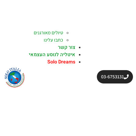
טיולים מאורגנים
כתבו עלינו
צור קשר
איטליה לנוסע העצמאי
Solo Dreams
03-6753131