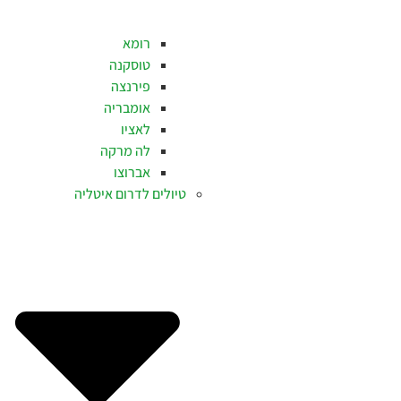
רומא
טוסקנה
פירנצה
אומבריה
לאציו
לה מרקה
אברוצו
טיולים לדרום איטליה