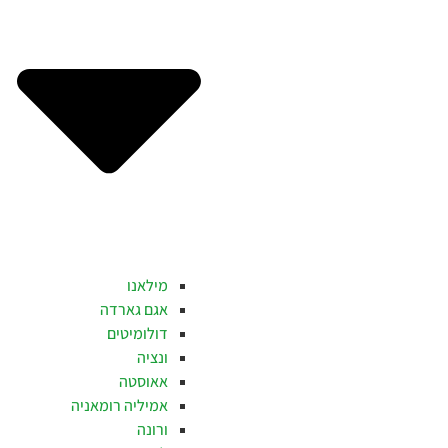
מילאנו
אגם גארדה
דולומיטים
ונציה
אאוסטה
אמיליה רומאניה
ורונה