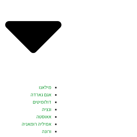
מילאנו
אגם גארדה
דולומיטים
ונציה
אאוסטה
אמיליה רומאניה
ורונה