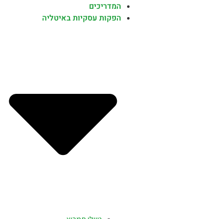
המדריכים
הפקות עסקיות באיטליה