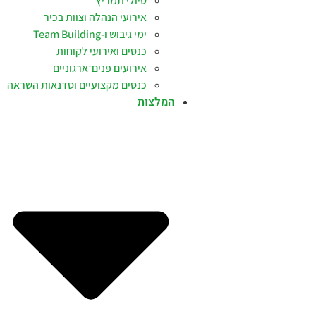
טיולי תמריץ
אירועי הנהלה וצוות בכיר
ימי גיבוש ו-Team Building
כנסים ואירועי לקוחות
אירועים פנים־ארגוניים
כנסים מקצועיים וסדנאות השראה
המלצות