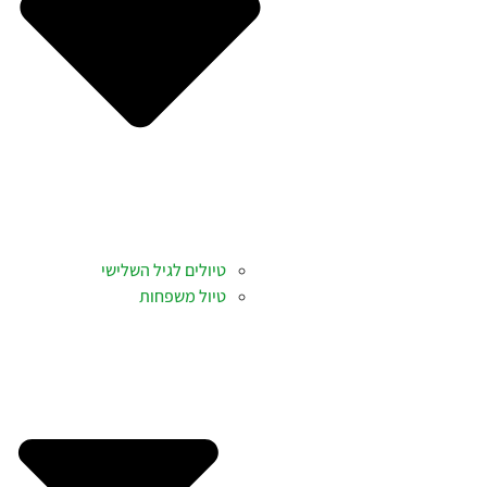
טיולים לגיל השלישי
טיול משפחות