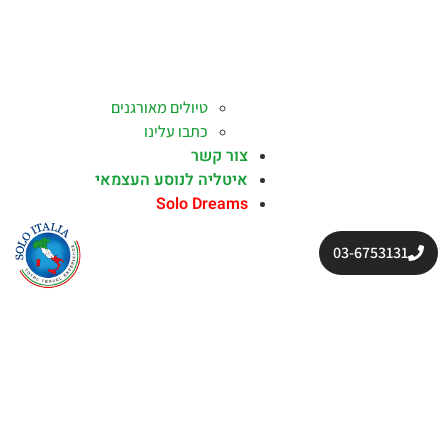
טיולים מאורגנים
כתבו עלינו
צור קשר
איטליה לנוסע העצמאי
Solo Dreams
03-6753131