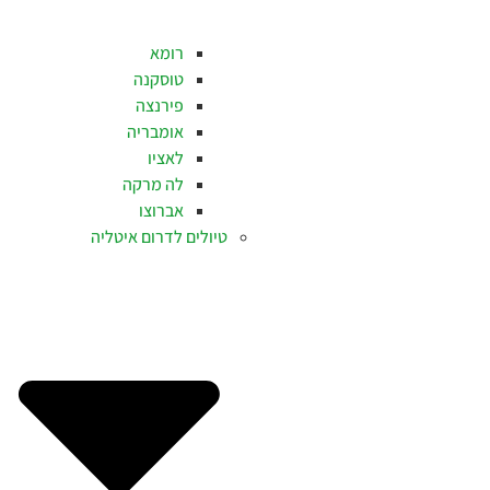
רומא
טוסקנה
פירנצה
אומבריה
לאציו
לה מרקה
אברוצו
טיולים לדרום איטליה