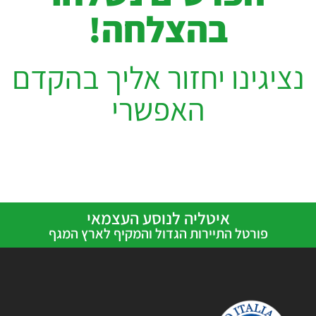
בהצלחה!
נציגינו יחזור אליך בהקדם
האפשרי
איטליה לנוסע העצמאי
פורטל התיירות הגדול והמקיף לארץ המגף