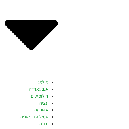
מילאנו
אגם גארדה
דולומיטים
ונציה
אאוסטה
אמיליה רומאניה
ורונה