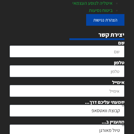
איטליה לנוסע העצמאי
ביטוח נסיעות
הצהרת נגישות
יצירת קשר
שם
טלפון
אימייל
שמעתי עליכם דרך...
מתעניין ב...