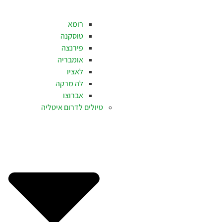
רומא
טוסקנה
פירנצה
אומבריה
לאציו
לה מרקה
אברוצו
טיולים לדרום איטליה