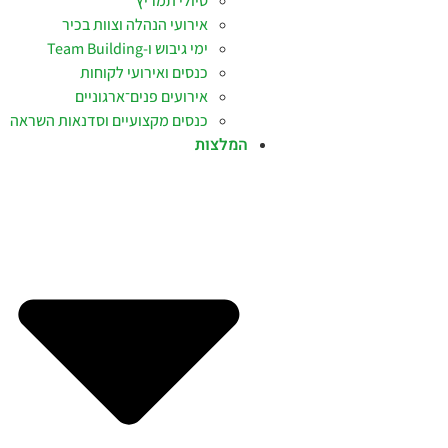
טיולי תמריץ
אירועי הנהלה וצוות בכיר
ימי גיבוש ו-Team Building
כנסים ואירועי לקוחות
אירועים פנים־ארגוניים
כנסים מקצועיים וסדנאות השראה
המלצות