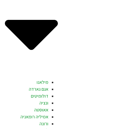
מילאנו
אגם גארדה
דולומיטים
ונציה
אאוסטה
אמיליה רומאניה
ורונה