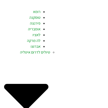
רומא
טוסקנה
פירנצה
אומבריה
לאציו
לה מרקה
אברוצו
טיולים לדרום איטליה