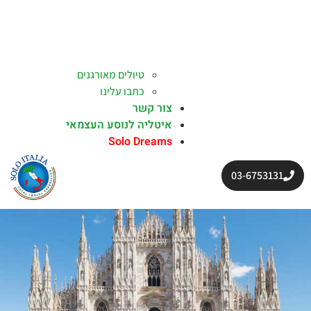
טיולים מאורגנים
כתבו עלינו
צור קשר
איטליה לנוסע העצמאי
Solo Dreams
03-6753131