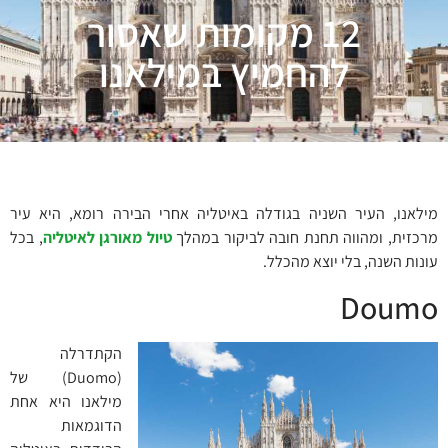
12 מקומות שאסור
להחמיץ במילאנו
מילאנו, העיר השניה בגודלה באיטליה אחרי הבירה רומא, היא עיר
מרכזית, ומהווה תחנת חובה לביקור במהלך
טיול מאורגן לאיטליה
, בכל
עונות השנה, בלי יוצא מהכלל.
Doumo
הקתדרלה
(Duomo) של
מילאנו היא אחת
הדוגמאות