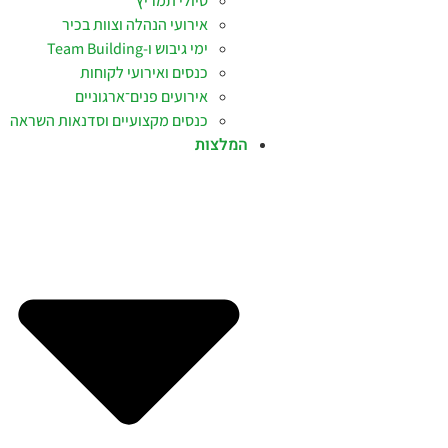
טיולי תמריץ
אירועי הנהלה וצוות בכיר
ימי גיבוש ו-Team Building
כנסים ואירועי לקוחות
אירועים פנים־ארגוניים
כנסים מקצועיים וסדנאות השראה
המלצות