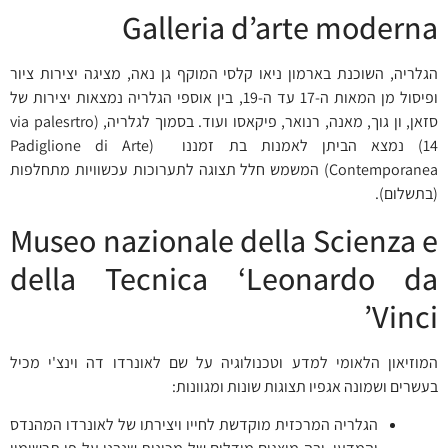
Galleria d’arte moderna
הגלריה, השוכנת בארמון ניאו קלסי המוקף גן נאה, מציגה יצירות ציור
ופיסול מן המאות ה-17 עד ה-19, בין אוספי הגלריה נמצאות יצירות של
סזאן, ון גוך, מאנה, רנואר, פיקאסו ועוד. בסמוך לגלריה, (via palesrtro
14) נמצא הביתן לאמנות בת זמננו (Padiglione di Arte
Contemporanea) המשמש חלל תצוגה לתערוכות עכשוויות מתחלפות
(בתשלום).
Museo nazionale della Scienza e
della Tecnica ‘Leonardo da
Vinci’
המוזיאון הלאומי למדע וטכנולוגיה על שם לאונרדו דה וינצ'י מכיל
בעשרים ושמונה אגפיו תצוגות שונות ומגוונות:
הגלריה המרכזית מוקדשת לחייו ויצירתו של לאונרדו המהנדס