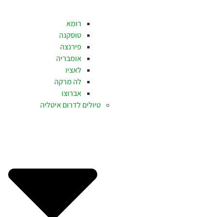
רומא
טוסקנה
פירנצה
אומבריה
לאציו
לה מרקה
אברוצו
טיולים לדרום איטליה