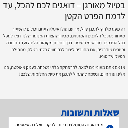
בטיול מאורגן – דואגים לכם להכל, עד
לרמת הפרט הקטן
זה מעט מלחיץ לתכנן טיול, אך עם סולו איטליה אתם יכולים להשאיר
מאחור את כל הלחצים והמתחים, מכיוון שהצוות המנוסה שלנו דואג לטפל
בכל הפרטים. מכרטיסי הטיסה, דרך בחירת מקומות הלינה ועד תחבורה
וסיורים מודרכים, אנו מחויבים ליצור לכם חוויה בלתי רגילה, מתחילת
הטיול ועד סופו.
אז אם אתם מעוניינים לצאת להרפתקה בלתי נשכחת בעמק אאוסטה, פנו
אלינו עוד היום, ונשמח להתחיל לתכנן את טיול החלומות שלכם!
A Minimális Befizetések
Története
שאלות ותשובות
Magyarországon Casizoid
מתי העונה המומלצת ביותר לבקר בואל דה אאוסטה