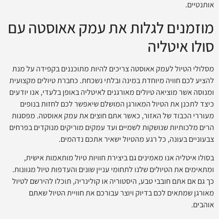
אותנטיים.
מוזמנים לגלות את עמק אאוסטה עם
סולו איטליה
מסלולי הטיול לעמק אאוסטה צריכים להיות מתוכננים בקפידה על מנת
להציע לכם חוויה מיוחדת במינה ובלתי נשכחת. כחברת טיולים מקצועית
ומנוסה אשר מוציאה טיולים מאורגנים לאיטליה באופן בלעדי, אנו יודעים
כיצד לתכנן את הטיול המאורגן המושלם שיאפשר לכם לחזות בנופים
מעוררי הכבוד של האזור, כאשר אתם חוצים את עמק אאוסטה. מפסגות
הרים מלכותיות שנושקות לשמיים ועד עמקים מוריקים מנוקדים בפרחים
צבעוניים בעונה, כל רגע מהטיול ישאיר אתכם נדהמים.
בסולו איטליה אנו מאמינים גם ביצירת חוויות טיול מותאמות אישית,
ומתאימים את הטיולים שלנו לתחומי עניין שונים והעדפות טיול מגוונות.
כך גם אם אתם חובבי טבע, היסטוריה או קולינריה, תוכלו להירשם לטיול
מאורגן שמתאים לכם בדיוק ויוצר עבורכם את חוויית הטיול שאתם
אוהבים.