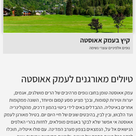
קיץ בעמק אאוסטה
נופים אלפיניים עוצרי נשימה
טיולים מאורגנים לעמק אאוסטה
עמק אאוסטה טומן בחובו נופים מרהיבים של הרים מושלגים, אגמים,
יערות וטירות קסומות, ובכך מציע מסע קסום ומיוחד, השונה ממקומות
אחרים באיטליה. ההבדלים באים לידי ביטוי בהמון דרכים, מהקולינריה
ועד הלבוש, ובין לבין, בהיבטים שונים של חיי היום יום. בטיול מאורגן לעמק
אאוסטה אי אפשר שלא לבקר באגמים מופלאים, לחזות בהרי האלפים
הנישאים אל על, הנמצאים בצפון מערב המדינה. עם סולו איטליה, תוכלו