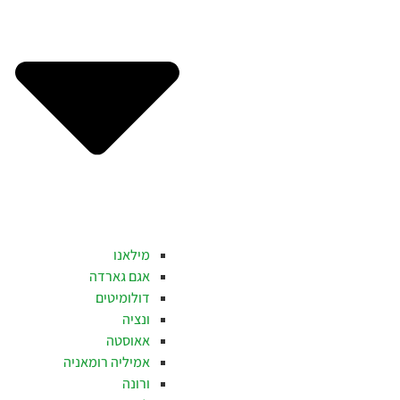
מילאנו
אגם גארדה
דולומיטים
ונציה
אאוסטה
אמיליה רומאניה
ורונה