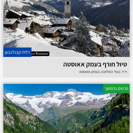
דלית קצנלנבוגן
טיול חורף בעמק אאוסטה
יריד בעלי המלאכה בעמק אאוסטה
פרטים בהמשך