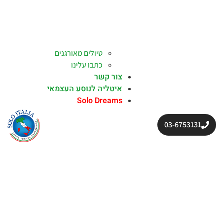
טיולים מאורגנים
כתבו עלינו
צור קשר
איטליה לנוסע העצמאי
Solo Dreams
03-6753131