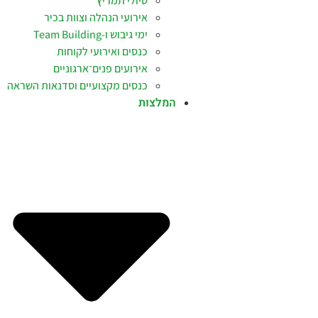
טיולי תמריץ
אירועי הנהלה וצוות בכיר
ימי גיבוש ו-Team Building
כנסים ואירועי לקוחות
אירועים פנים־ארגוניים
כנסים מקצועיים וסדנאות השראה
המלצות