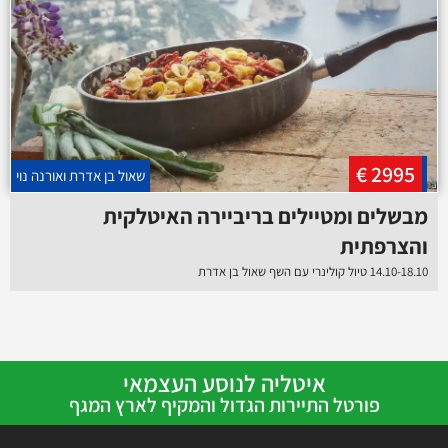
2995 €
שאול בן אדרת ואורנה נוי
מבשלים ומטיילים בריביירה האיטלקית
והצרפתית
14.10-18.10 טיול קולינרי עם השף שאול בן אדרת
איטליה לנוסע העצמאי
פורטל התיירות הגדול והמקיף לארץ המגף