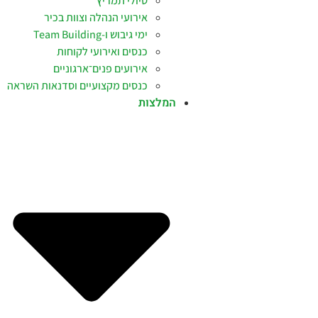
טיולי תמריץ
אירועי הנהלה וצוות בכיר
ימי גיבוש ו-Team Building
כנסים ואירועי לקוחות
אירועים פנים־ארגוניים
כנסים מקצועיים וסדנאות השראה
המלצות