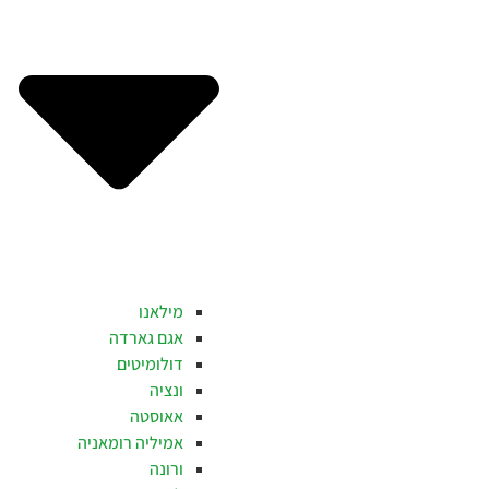
מילאנו
אגם גארדה
דולומיטים
ונציה
אאוסטה
אמיליה רומאניה
ורונה