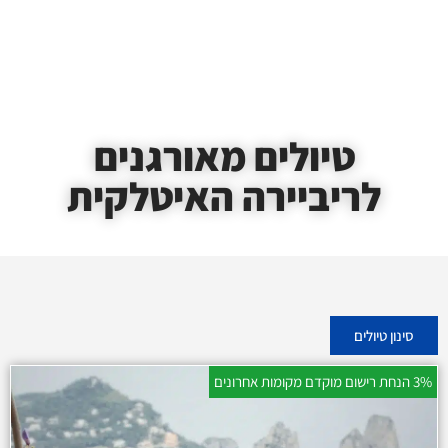
טיולים מאורגנים
לריביירה האיטלקית
סינון טיולים
3% הנחת רישום מוקדם מקומות אחרונים