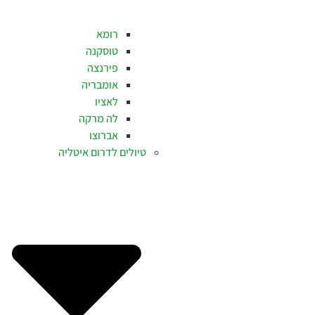
רומא
טוסקנה
פירנצה
אומבריה
לאציו
לה מרקה
אברוצו
טיולים לדרום איטליה