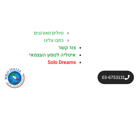
טיולים מאורגנים
כתבו עלינו
צור קשר
איטליה לנוסע העצמאי
Solo Dreams
03-6753131