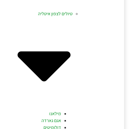
טיולים לצפון איטליה
מילאנו
אגם גארדה
דולומיטים