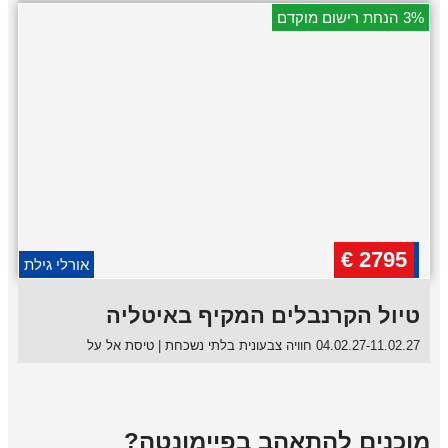
3% הנחת רישום מוקדם
2795 €
אורלי גילת
טיול הקרנבלים המקיף באיטליה
04.02.27-11.02.27 חוויה צבעונית בלתי נשכחת | טיסת אל על
מוכנים להתאהב בפיימונטה?