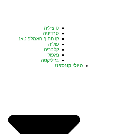
סיציליה
סרדיניה
קו החוף האמלפיטאני
פוליה
קלבריה
נאפולי
בזיליקטה
טיולי קונספט