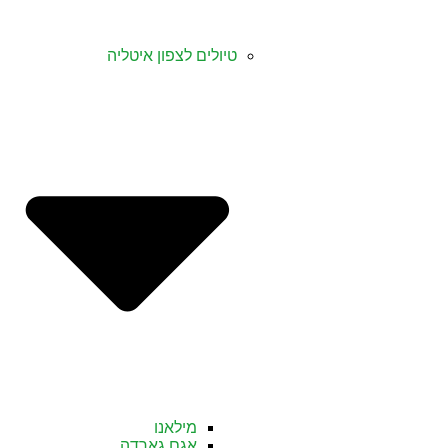
טיולים לצפון איטליה
מילאנו
אגם גארדה