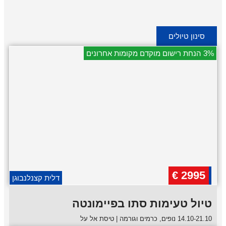
סינון טיולים
3% הנחת רישום מוקדם מקומות אחרונים
2995 €
דלית קצנלנבוגן
טיול טעימות סתו בפיימונטה
14.10-21.10 נופים, כרמים וגורמה | טיסת אל על