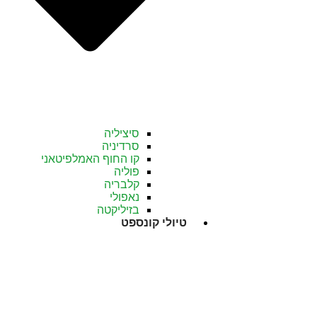
סיציליה
סרדיניה
קו החוף האמלפיטאני
פוליה
קלבריה
נאפולי
בזיליקטה
טיולי קונספט