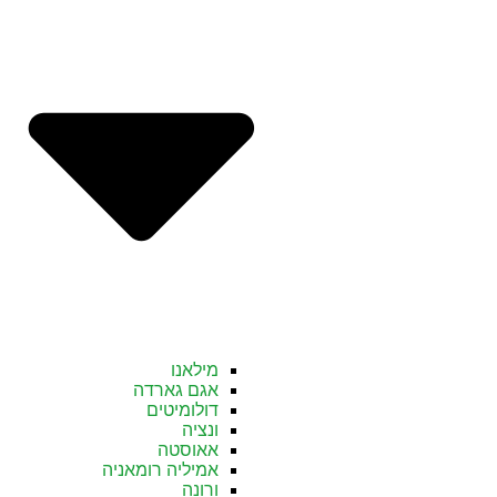
מילאנו
אגם גארדה
דולומיטים
ונציה
אאוסטה
אמיליה רומאניה
ורונה