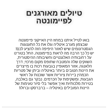
טיולים מאורגנים
לפיימונטה
בואו לטייל איתנו במחוז היין האייקוני פיימונטה
שבצפון מערב איטליה וגלו את כל התענוגות
הגסטרונומים שיש לאזור היפיפה הזה להציע לכם!
יש כל כך הרבה מה לראות בפיימונטה, החל בטורינו
על רחובותיה האלגנטיים וחשיבותה ההיסטורית,
השווקים שלה והמטבח שתופס מקום מרכזי, דרך
הלאנגה, אזור המאופיין בגבעות רכות בו מייצרים
את היינות הטובים ביותר באיטליה וביתן של פטריות
הכמהין ביירות ציוריות אשר שוכנות על ראשי
הגבעות, ומשקיפות על הכרמים. נבקר גם באלבה,
בטירות מלכותיות ואיך אפשר בלי סיור טעימות של
היינות המובילים באיטליה – ברברסקו וברולו!