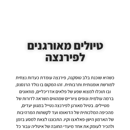
טיולים מאורגנים
לפירנצה
כשהיא שוכנת בלב טוסקנה, פירנצה עומדת כעדות נצחית
למורשת אומנותית ותרבותית. זהו המקום בו נולד הרנסנס,
ובו תוכלו למצוא שפע של פלאים אדריכליים, מוזאונים
ברמה עולמית ונופים ציוריים שמהווים השראה לדורות של
מטיילים. בטיול מאורגן לפירנצה נטייל במגוון יעדים,
מהכיפה המלכותית של הדואומו ועד לקשתות המרהיבות
של הארמון הישן-פאלאצו וקיו. התכוננו לצאת למסע בזמן
ולהכיר לעומק את אחד מיעדי החובה של איטליה עבור כל