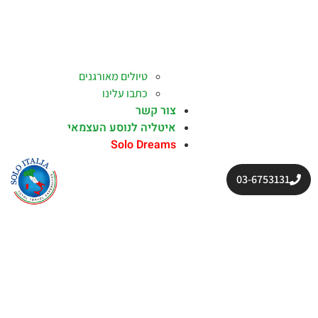
טיולים מאורגנים
כתבו עלינו
צור קשר
איטליה לנוסע העצמאי
Solo Dreams
03-6753131