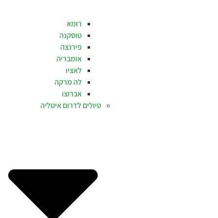
רומא
טוסקנה
פירנצה
אומבריה
לאציו
לה מרקה
אברוצו
טיולים לדרום איטליה