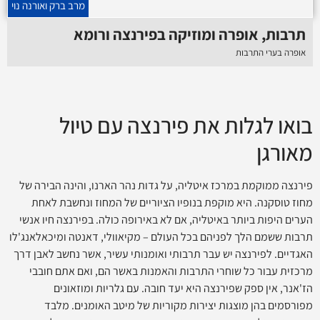
מרב ברק ואורנה נוי
תרבות, אופרה ומוזיקה בפירנצה ורומא
אופרה בערי התרבות
בואו לגלות את פירנצה עם טיול
מאורגן
פירנצה ממוקמת במרכז איטליה, על גדות נהר הארנו, והינה הבירה של
מחוז טוסקנה. היא מוקפת בנופיו הציוריים של המחוז ונחשבת לאחת
הערים היפות ביותר באיטליה, אם לא באירופה כולה. בפירנצה חיו אנשי
תרבות ששמם הלך לפניהם בכל העולם – מקיאוולי, דאנטה ומיכאלאנג'לו
האגדיים. לפירנצה יש עבר תרבותי ואומנותי עשיר, אשר נחשב לאבן דרך
מרכזית עבור כל שוחרי התרבות והאמנות באשר הם, ואם אתם חובבי
הז'אנר, אין ספק שפירנצה היא יעד חובה. עם גלריות ומוזאונים
מפורסמים בהן מוצגות יצירות מקוריות של מיטב האומנים. מלבד