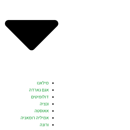
מילאנו
אגם גארדה
דולומיטים
ונציה
אאוסטה
אמיליה רומאניה
ורונה