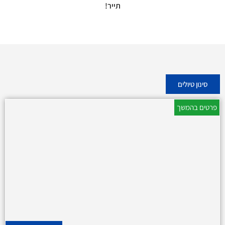
תייר!
סינון טיולים
פרטים בהמשך