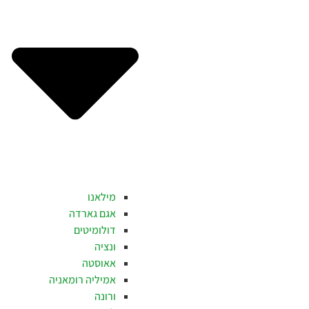
מילאנו
אגם גארדה
דולומיטים
ונציה
אאוסטה
אמיליה רומאניה
ורונה