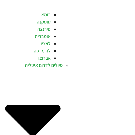
רומא
טוסקנה
פירנצה
אומבריה
לאציו
לה מרקה
אברוצו
טיולים לדרום איטליה