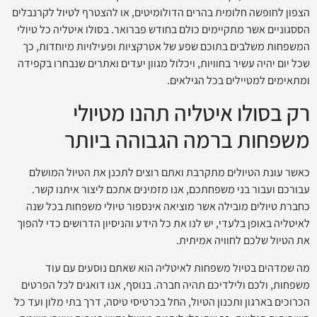
הצפון לחופשה חלומית בהרים הדולומיטים, או להצטרף לטיול לקרנבלים
הססגוניים אשר מתקיימים כולם בחודש פברואר. בסולו איטליה כל טיולי
המשפחות משלבים בתוכם שפע של אטרקציות ופעילויות מיוחדות, כך
שכל יום יהיה עשיר בחוויות, ויכלול מגוון יעדים ואתרים שנבחרו בקפידה
ומתאימים למטיילים בכל הגילאים.
רק בסולו איטליה תהנו מטיולי
משפחות ברמה הגבוהה ביותר
כאשר עונת הטיולים מתקרבת ואתם רוצים לתכנן את הטיול המושלם
עבורכם ועבור בני משפחתכם, אנו מזמינים אתכם ליצור איתנו קשר.
כחברת טיולים מובילה אשר מוציאה אינספור טיולי משפחות בכל שנה
לאיטליה באופן בלעדי, יש לנו את כל הידע והניסיון הדרושים כדי להפוך
את הטיול שלכם לחוויה אמיתית.
מה שמדהים בטיול משפחות לאיטליה הוא שאתם נוסעים עם עוד
משפחות, ולכם ולילדיכם תהיה חברה. בנוסף, אנו דואגים לכל הפרטים
הכרוכים בארגון ותכנון הטיול, החל בכרטיסי טיסה, דרך בתי מלון ועד כל