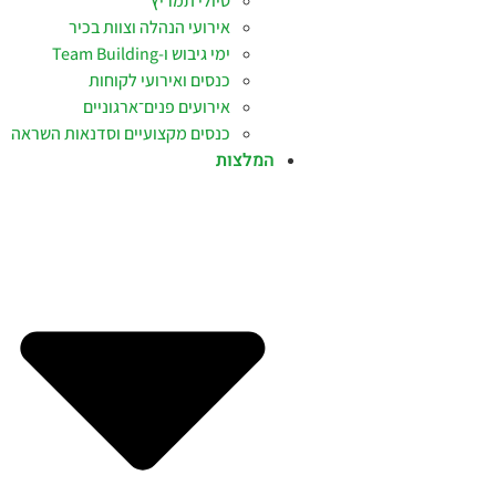
טיולי תמריץ
אירועי הנהלה וצוות בכיר
ימי גיבוש ו-Team Building
כנסים ואירועי לקוחות
אירועים פנים־ארגוניים
כנסים מקצועיים וסדנאות השראה
המלצות