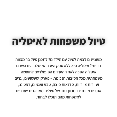
טיול משפחות לאיטליה
מעוניינים לצאת לטיול עם הילדים? לתכנן טיול בר מצווה
חוויתי? איטליה היא ללא ספק היעד המושלם. עם השנים
איטליה הפכה לאחד היעדים הפופולריים לחופשה
משפחתית מכל הסיבות הנכונות – פארקי שעשועים, ערים
ועיירות ציוריות, סדנאות פיצה, טבע ואגמים, רפטינג,
אתרים מיוחדים ומגוון רחב של טיולים מאורגנים ייעודיים
למשפחות מהם תוכלו לבחור.