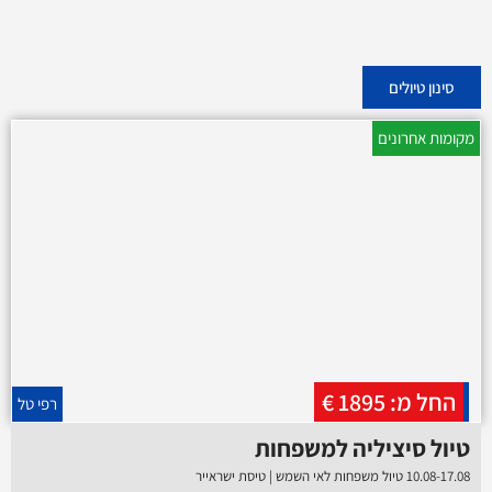
סינון טיולים
מקומות אחרונים
החל מ: 1895 €
רפי טל
טיול סיציליה למשפחות
10.08-17.08 טיול משפחות לאי השמש | טיסת ישראייר