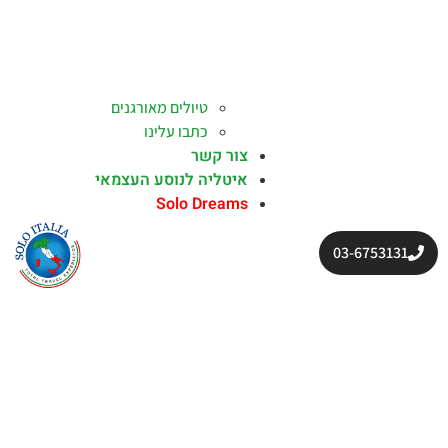
טיולים מאורגנים
כתבו עלינו
צור קשר
איטליה לנוסע העצמאי
Solo Dreams
03-6753131