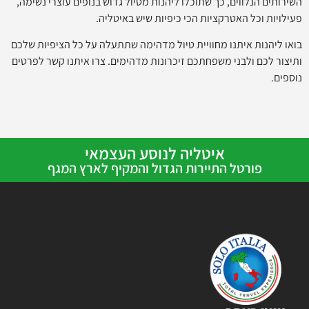
השירותים הנלווים, כך שתוכלו ליהנות מטיול גדוש בנופים עוצרי נשימה,
פעילויות וכל האטרקציות הכי כיפיות שיש באיטליה.
בואו ליהנות איתנו מחוויית טיול מדהימה שתתעלה על כל הציפיות שלכם
ותיצור לכם ולבני משפחתכם זיכרונות מדהימים. צרו איתנו קשר לפרטים
נוספים.
איטליה לנוסע העצמאי
פורטל התיירות הגדול והמקיף לארץ המגף