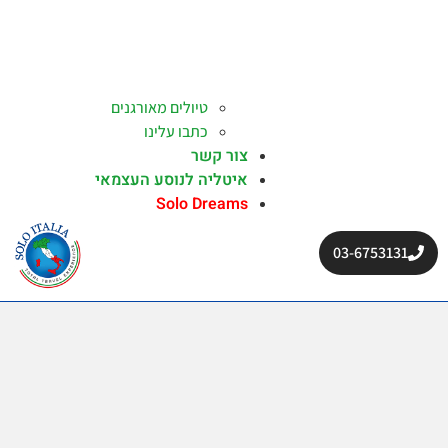
טיולים מאורגנים
כתבו עלינו
צור קשר
איטליה לנוסע העצמאי
Solo Dreams
03-6753131