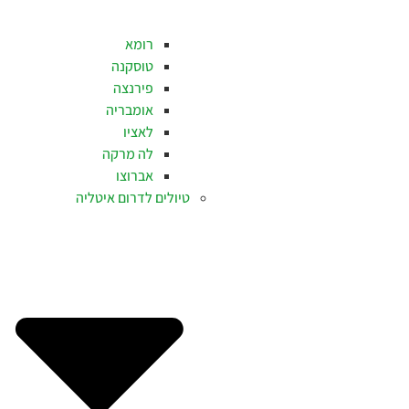
רומא
טוסקנה
פירנצה
אומבריה
לאציו
לה מרקה
אברוצו
טיולים לדרום איטליה