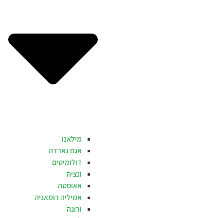
מילאנו
אגם גארדה
דולומיטים
ונציה
אאוסטה
אמיליה רומאניה
ורונה