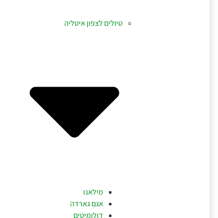
טיולים לצפון איטליה
מילאנו
אגם גארדה
דולומיטים