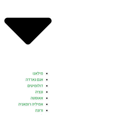
מילאנו
אגם גארדה
דולומיטים
ונציה
אאוסטה
אמיליה רומאניה
ורונה