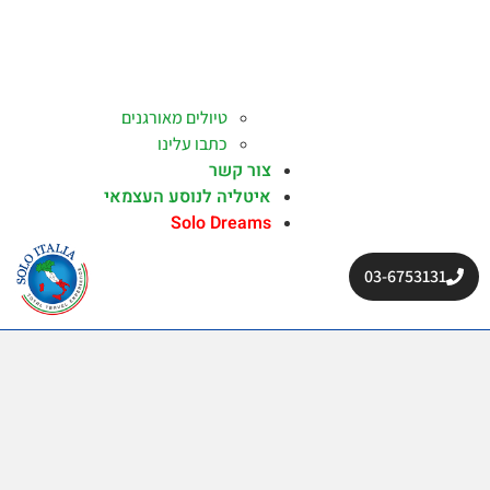
טיולים מאורגנים
כתבו עלינו
צור קשר
איטליה לנוסע העצמאי
Solo Dreams
03-6753131