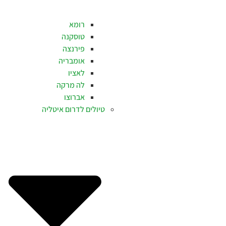
רומא
טוסקנה
פירנצה
אומבריה
לאציו
לה מרקה
אברוצו
טיולים לדרום איטליה