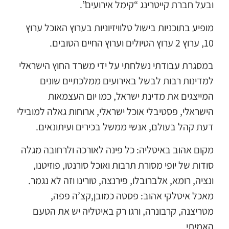
ובעל חברת קייטרינג “קימל אירועים”.
מופיע בתוכניות בישול טלוויזיוניות בערוץ האוכל ערוץ
10, ערוץ 2 ערוץ הטיולים וערוץ החיים הטובים.
במסגרת עבודתי נשלחתי על ידי משרד החוץ הישראלי
למדינות רבות לבשל באירועים ממלכתיים שונים
המייצגים את מדינת ישראל, כמו יום העצמאות
הישראלי, פסטיבלי אוכל ישראלי, ארוחות גאלה למובילי
דעת קהל בעולם, אנשי ממשל בכירים ועיתונאים.
מקום אהוב באיטליה: כל פינה לאורכה ולרחובה מגלה
סודות של יופי מסורת תרבות ואוכל סורנטו, פוזיטנו,
ונציה, רומא, אלברובלו, פירנצה, טורינו וזה לא נגמר.
מאכל איטלקי אהוב: פסטה כמובן,קצ’ה פפה,
מטריצנה, קרבונרה, ורגו רק באיטליה יש את הטעם
האמיתי.