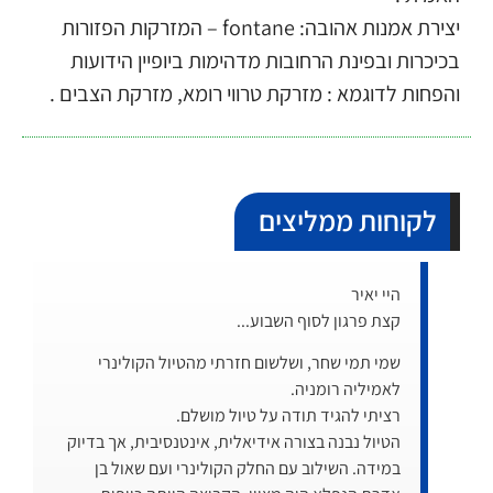
יצירת אמנות אהובה: fontane – המזרקות הפזורות
בכיכרות ובפינת הרחובות מדהימות ביופיין הידועות
והפחות לדוגמא : מזרקת טרווי רומא, מזרקת הצבים .
לקוחות ממליצים
היי יאיר
קצת פרגון לסוף השבוע...
שמי תמי שחר, ושלשום חזרתי מהטיול הקולינרי
לאמיליה רומניה.
רציתי להגיד תודה על טיול מושלם.
הטיול נבנה בצורה אידיאלית, אינטנסיבית, אך בדיוק
במידה. השילוב עם החלק הקולינרי ועם שאול בן