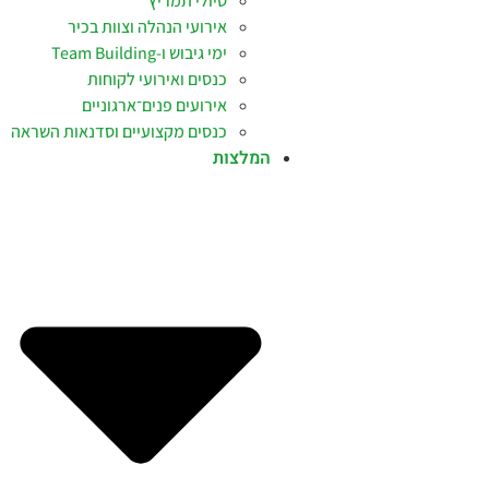
טיולי תמריץ
אירועי הנהלה וצוות בכיר
ימי גיבוש ו-Team Building
כנסים ואירועי לקוחות
אירועים פנים־ארגוניים
כנסים מקצועיים וסדנאות השראה
המלצות