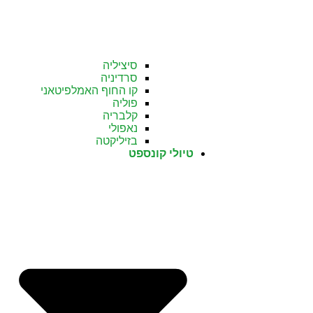
סיציליה
סרדיניה
קו החוף האמלפיטאני
פוליה
קלבריה
נאפולי
בזיליקטה
טיולי קונספט