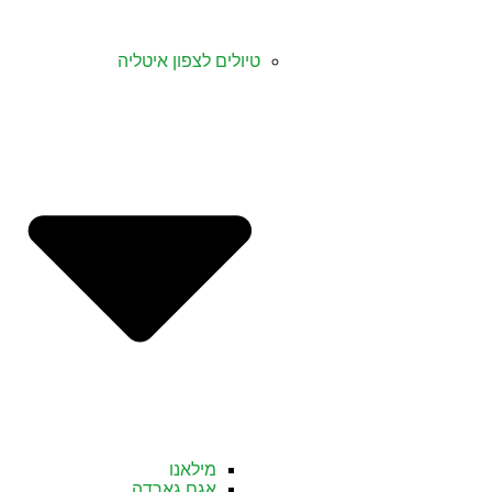
טיולים לצפון איטליה
מילאנו
אגם גארדה