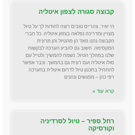
קבוצה סגורה לצפון איטליה
הי יאיר, צהריים טובים רוצה להודות לך על טיול
מצויין ומדריכה נפלאה בצפון איטליה. כל חברי
הקבוצה נהנו מאד הן מהטיול והן מרונית
המקסימה. חשוב גם להביע הערכה לבקשות
שלנו במהלך הטיול. נשמח להמשיך ולטייל עם
סולו איטליה ועם רונית גם בהמשך. וכבר אפשר
להתחיל בתכנון טיול לדרום איטליה בהערכה
רפי כהן – מפגשים ונהנים
קרא עוד »
רחל ספיר – טיול לסרדיניה
וקורסיקה