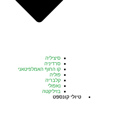
סיציליה
סרדיניה
קו החוף האמלפיטאני
פוליה
קלבריה
נאפולי
בזיליקטה
טיולי קונספט