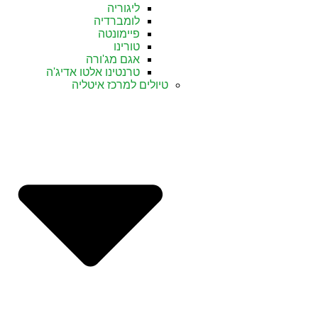
ליגוריה
לומברדיה
פיימונטה
טורינו
אגם מג'ורה
טרנטינו אלטו אדיג'ה
טיולים למרכז איטליה