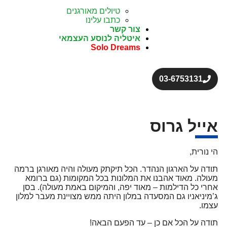
טיולים מאורגנים
כתבו עלינו
צור קשר
איטליה לנוסע העצמאי
Solo Dreams
03-6753131
אייל גרוס
הי נורית,
תודה על הארגון הנהדר. הכל תיקתק מעולה והיה מאורגן ברמה
מעולה. מאוד אהבנו את המלונות בכל המקומות (גם ברומא
אחרי כל הדילמות – מאוד יפה, והמיקום באמת מעולה). בסן
ג’מיניאניו גם המסעדה במלון היתה ממש מצויינת מעבר למלון
עצמו.
תודה על הכל אם כן – עד הפעם הבאה!