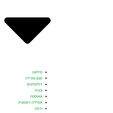
מילאנו
אגם גארדה
דולומיטים
ונציה
אאוסטה
אמיליה רומאניה
ורונה