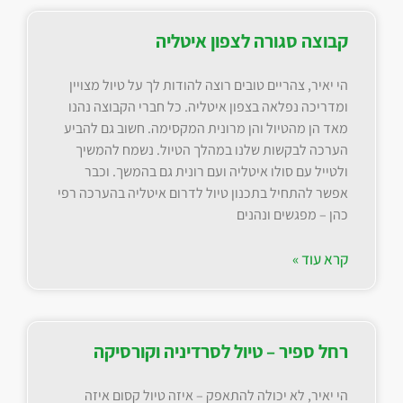
קבוצה סגורה לצפון איטליה
הי יאיר, צהריים טובים רוצה להודות לך על טיול מצויין
ומדריכה נפלאה בצפון איטליה. כל חברי הקבוצה נהנו
מאד הן מהטיול והן מרונית המקסימה. חשוב גם להביע
הערכה לבקשות שלנו במהלך הטיול. נשמח להמשיך
ולטייל עם סולו איטליה ועם רונית גם בהמשך. וכבר
אפשר להתחיל בתכנון טיול לדרום איטליה בהערכה רפי
כהן – מפגשים ונהנים
קרא עוד »
רחל ספיר – טיול לסרדיניה וקורסיקה
הי יאיר, לא יכולה להתאפק – איזה טיול קסום איזה