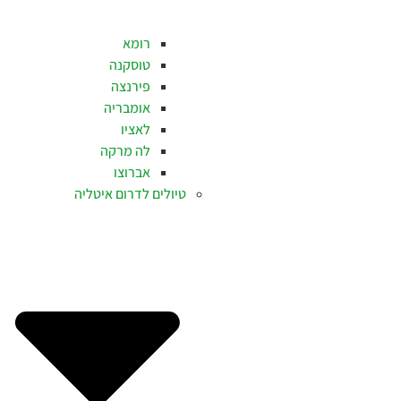
רומא
טוסקנה
פירנצה
אומבריה
לאציו
לה מרקה
אברוצו
טיולים לדרום איטליה