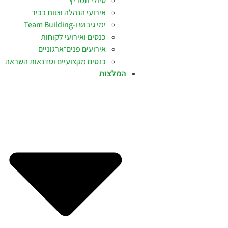
טיולי תמריץ
אירועי הנהלה וצוות בכיר
ימי גיבוש ו-Team Building
כנסים ואירועי לקוחות
אירועים פנים־ארגוניים
כנסים מקצועיים וסדנאות השראה
המלצות