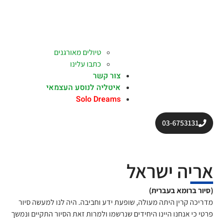
טיולים מאורגנים
כתבו עלינו
צור קשר
איטליה לנוסע העצמאי
Solo Dreams
03-6753131
אריה ישראל
(סיור ברומא בעברית)
מדריכה קרין היתה מעולה, שופעת ידע וחביבה. היה לנו למעשה סיור
פרטי כי אנחנו היינו היחידים שנרשמו ולמרות זאת הסיור התקיים ונמשך