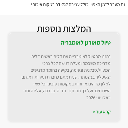
גם מעבר לזמן הצפוי, כולל עצירה לגלידה במקום איכותי
המלצות נוספות
טיול מאורגן לאומבריה
נהננו מהטיול לאומברייה עם דלית ראשית דלית
מדריכה משכמה ומעלה רגישה לכל צרכי
המטייל,סבלנית ונעימה, בקיעה בחומר מרגישים
שאיטליה בנשמתה. שנית אתם כחברת תיירות דאגתם
למלון מדהים,ארוחות במקומות טובים וכל שאר
השרותים. ועל כך תודתנו תודה. בברכה, עליזה וחזי
כאלו יוני 2026
קרא עוד »