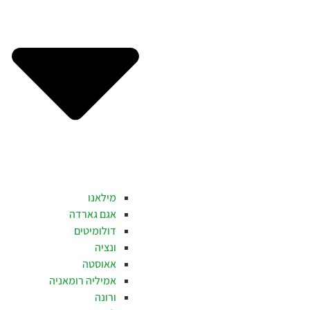
מילאנו
אגם גארדה
דולומיטים
ונציה
אאוסטה
אמיליה רומאניה
ורונה