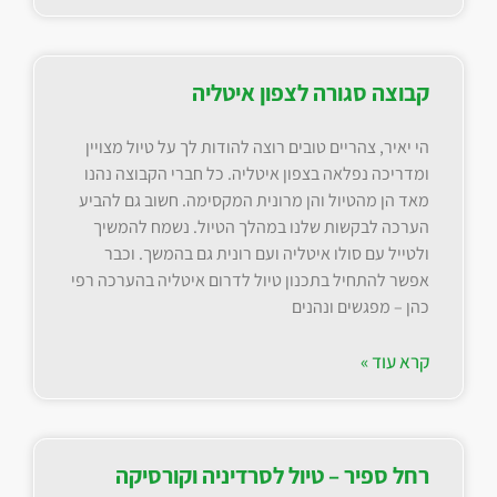
קבוצה סגורה לצפון איטליה
הי יאיר, צהריים טובים רוצה להודות לך על טיול מצויין
ומדריכה נפלאה בצפון איטליה. כל חברי הקבוצה נהנו
מאד הן מהטיול והן מרונית המקסימה. חשוב גם להביע
הערכה לבקשות שלנו במהלך הטיול. נשמח להמשיך
ולטייל עם סולו איטליה ועם רונית גם בהמשך. וכבר
אפשר להתחיל בתכנון טיול לדרום איטליה בהערכה רפי
כהן – מפגשים ונהנים
קרא עוד »
רחל ספיר – טיול לסרדיניה וקורסיקה