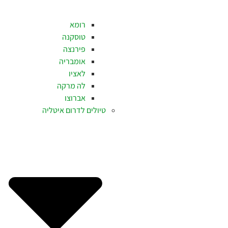
רומא
טוסקנה
פירנצה
אומבריה
לאציו
לה מרקה
אברוצו
טיולים לדרום איטליה