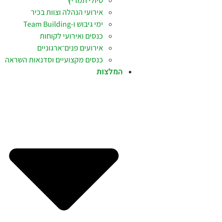
טיולי תמריץ
אירועי הנהלה וצוות בכיר
ימי גיבוש ו-Team Building
כנסים ואירועי לקוחות
אירועים פנים־ארגוניים
כנסים מקצועיים וסדנאות השראה
המלצות