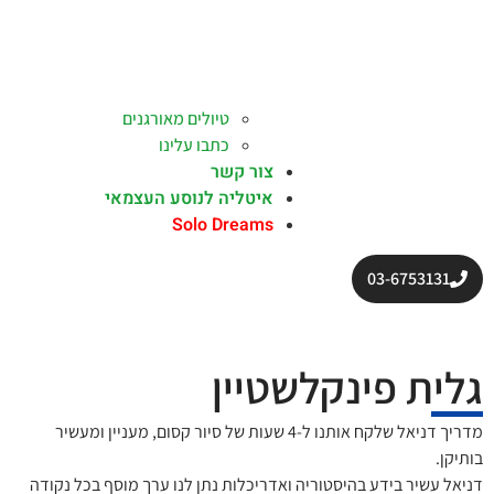
טיולים מאורגנים
כתבו עלינו
צור קשר
איטליה לנוסע העצמאי
Solo Dreams
03-6753131
גלית פינקלשטיין
מדריך דניאל שלקח אותנו ל-4 שעות של סיור קסום, מעניין ומעשיר
בותיקן.
דניאל עשיר בידע בהיסטוריה ואדריכלות נתן לנו ערך מוסף בכל נקודה