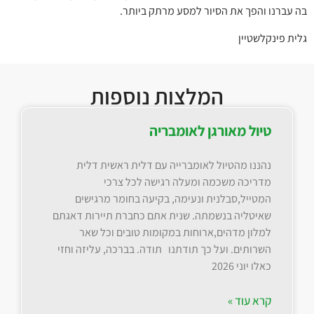
בה עברנו והפך את הסיור למסע מרתק ביותר.
גלית פינקלשטיין
המלצות נוספות
טיול מאורגן לאומבריה
נהננו מהטיול לאומברייה עם דלית ראשית דלית
מדריכה משכמה ומעלה רגישה לכל צרכי
המטייל,סבלנית ונעימה, בקיעה בחומר מרגישים
שאיטליה בנשמתה. שנית אתם כחברת תיירות דאגתם
למלון מדהים,ארוחות במקומות טובים וכל שאר
השרותים. ועל כך תודתנו תודה. בברכה, עליזה וחזי
כאלו יוני 2026
קרא עוד »