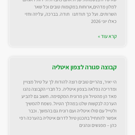
למלון מדהים,ארוחות במקומות טובים וכל שאר
השרותים. ועל כך תודתנו תודה. בברכה, עליזה וחזי
כאלו יוני 2026
קרא עוד »
קבוצה סגורה לצפון איטליה
הי יאיר, צהריים טובים רוצה להודות לך על טיול מצויין
ומדריכה נפלאה בצפון איטליה. כל חברי הקבוצה נהנו
מאד הן מהטיול והן מרונית המקסימה. חשוב גם להביע
הערכה לבקשות שלנו במהלך הטיול. נשמח להמשיך
ולטייל עם סולו איטליה ועם רונית גם בהמשך. וכבר
אפשר להתחיל בתכנון טיול לדרום איטליה בהערכה רפי
כהן – מפגשים ונהנים