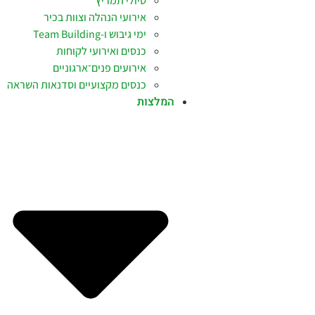
טיולי תמריץ
אירועי הנהלה וצוות בכיר
ימי גיבוש ו-Team Building
כנסים ואירועי לקוחות
אירועים פנים־ארגוניים
כנסים מקצועיים וסדנאות השראה
המלצות