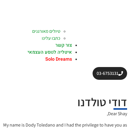
טיולים מאורגנים
כתבו עלינו
צור קשר
איטליה לנוסע העצמאי
Solo Dreams
03-6753131
דודי טולדנו
Dear Shay,
My name is Dody Toledano and I had the privilege to have you as