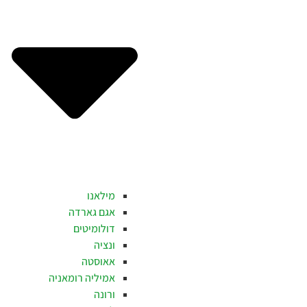
מילאנו
אגם גארדה
דולומיטים
ונציה
אאוסטה
אמיליה רומאניה
ורונה