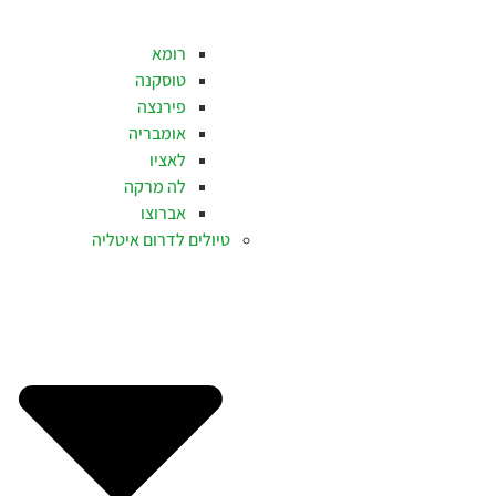
רומא
טוסקנה
פירנצה
אומבריה
לאציו
לה מרקה
אברוצו
טיולים לדרום איטליה