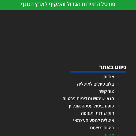
פורטל התיירות הגדול והמקיף לארץ המגף
ניווט באתר
אודות
בלוג טיולים לאיטליה
צור קשר
תנאי שימוש ומדיניות פרטיות
טופס ביטול עסקה אונליין
חוק שירותי תעופה
איטליה לנוסע העצמאי
ביטוח נסיעות
אודות