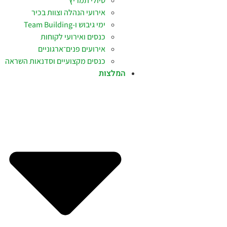
טיולי תמריץ
אירועי הנהלה וצוות בכיר
ימי גיבוש ו-Team Building
כנסים ואירועי לקוחות
אירועים פנים־ארגוניים
כנסים מקצועיים וסדנאות השראה
המלצות