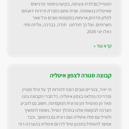
המטייל,סבלנית ונעימה, בקיעה בחומר מרגישים
שאיטליה בנשמתה. שנית אתם כחברת תיירות דאגתם
למלון מדהים,ארוחות במקומות טובים וכל שאר
השרותים. ועל כך תודתנו תודה. בברכה, עליזה וחזי
כאלו יוני 2026
קרא עוד »
קבוצה סגורה לצפון איטליה
הי יאיר, צהריים טובים רוצה להודות לך על טיול מצויין
ומדריכה נפלאה בצפון איטליה. כל חברי הקבוצה נהנו
מאד הן מהטיול והן מרונית המקסימה. חשוב גם להביע
הערכה לבקשות שלנו במהלך הטיול. נשמח להמשיך
ולטייל עם סולו איטליה ועם רונית גם בהמשך. וכבר
אפשר להתחיל בתכנון טיול לדרום איטליה בהערכה רפי