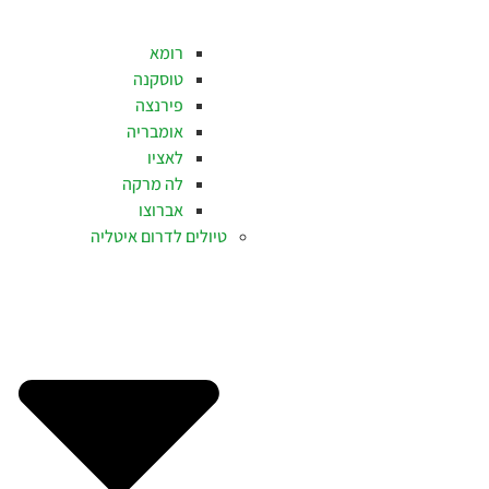
רומא
טוסקנה
פירנצה
אומבריה
לאציו
לה מרקה
אברוצו
טיולים לדרום איטליה