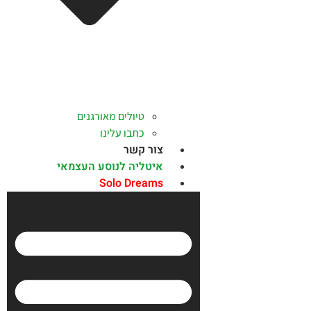
טיולים מאורגנים
כתבו עלינו
צור קשר
איטליה לנוסע העצמאי
Solo Dreams