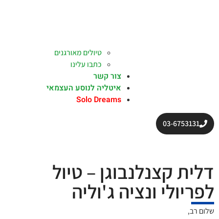
טיולים מאורגנים
כתבו עלינו
צור קשר
איטליה לנוסע העצמאי
Solo Dreams
03-6753131
דלית קצנלנבוגן – טיול
לפריולי ונציה ג'וליה
שלום רב,