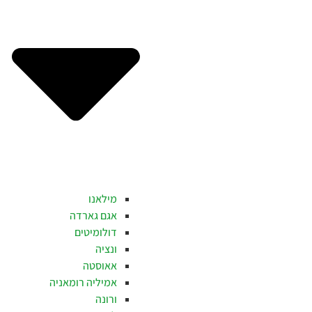
מילאנו
אגם גארדה
דולומיטים
ונציה
אאוסטה
אמיליה רומאניה
ורונה