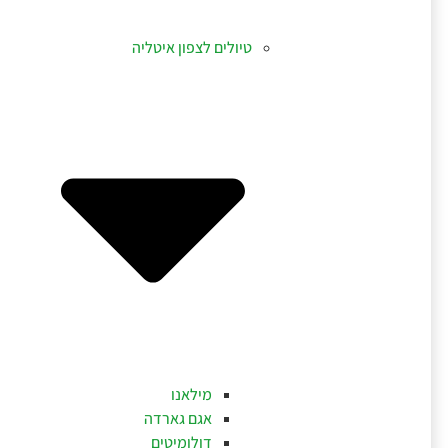
טיולים לצפון איטליה
מילאנו
אגם גארדה
דולומיטים