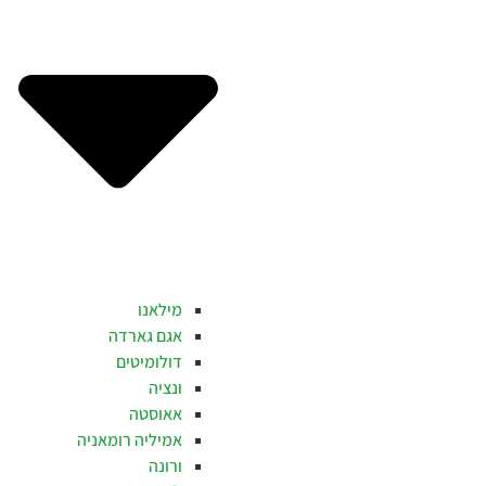
מילאנו
אגם גארדה
דולומיטים
ונציה
אאוסטה
אמיליה רומאניה
ורונה