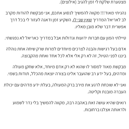
מצטערת שלקח לי זמן להגיב (אילוצים).
נהניתי מאוד!!! מקווה להמשיך לנסוע אתכם, אני מבקשת להודות מקרב
לב לאריאל המדריך
שאין שני לו
, השקיע זמן ודאגה לעזור לי בכל דרך
אפשרית דבר שלא מובן מאליו.
טיילתי המון עם חברות ידועות וגדולות אבל במדריך כאריאל לא נפגשתי.
אדם בעל רגישות והבנה לצרכים מיוחדים למרות שרק שיחה אחת נוהלה
ביננו לפני הטיול, זה לא רק אלי אלא לכל אחד ואחת מהקבוצה.
מבקשת מאוד למסור לו שהוא לא רק אדם מיוחד, אלא שחקן מעולה
ומדהים, בעל ידע רב שהועבר אלינו בצורה יוצאת מהכלל, תודות בשמי.
ואני לא שוכחת לרגע את מירב ברק המעולה, בעלת ידע מדהים עם יכולת
העברה מובנת וקליטה.
רואים שהיא עושה זאת באהבה רבה, מקווה להמשיך בלי נדר לשמוע
ולראותה אצלנו ברחובות.