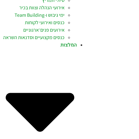
טיולי תמריץ
אירועי הנהלה וצוות בכיר
ימי גיבוש ו-Team Building
כנסים ואירועי לקוחות
אירועים פנים־ארגוניים
כנסים מקצועיים וסדנאות השראה
המלצות