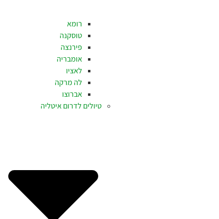
רומא
טוסקנה
פירנצה
אומבריה
לאציו
לה מרקה
אברוצו
טיולים לדרום איטליה