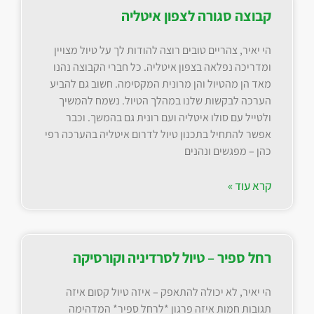
קבוצה סגורה לצפון איטליה
הי יאיר, צהריים טובים רוצה להודות לך על טיול מצויין
ומדריכה נפלאה בצפון איטליה. כל חברי הקבוצה נהנו
מאד הן מהטיול והן מרונית המקסימה. חשוב גם להביע
הערכה לבקשות שלנו במהלך הטיול. נשמח להמשיך
ולטייל עם סולו איטליה ועם רונית גם בהמשך. וכבר
אפשר להתחיל בתכנון טיול לדרום איטליה בהערכה רפי
כהן – מפגשים ונהנים
קרא עוד »
רחל ספיר – טיול לסרדיניה וקורסיקה
הי יאיר, לא יכולה להתאפק – איזה טיול קסום איזה
תגובות חמות איזה פרגון *לרחל ספיר* המדהימה