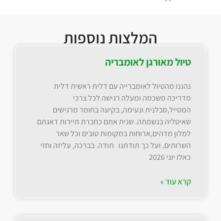
המלצות נוספות
טיול מאורגן לאומבריה
נהננו מהטיול לאומברייה עם דלית ראשית דלית
מדריכה משכמה ומעלה רגישה לכל צרכי
המטייל,סבלנית ונעימה, בקיעה בחומר מרגישים
שאיטליה בנשמתה. שנית אתם כחברת תיירות דאגתם
למלון מדהים,ארוחות במקומות טובים וכל שאר
השרותים. ועל כך תודתנו תודה. בברכה, עליזה וחזי
כאלו יוני 2026
קרא עוד »