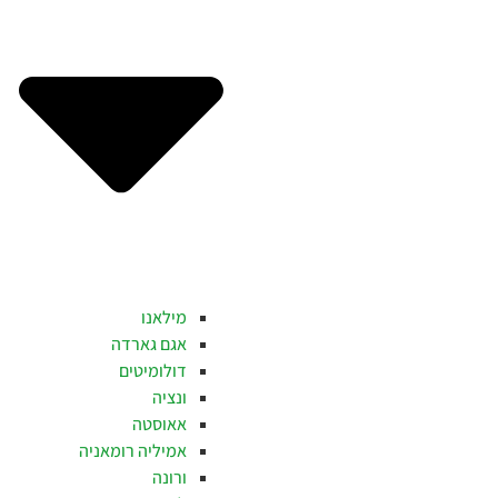
מילאנו
אגם גארדה
דולומיטים
ונציה
אאוסטה
אמיליה רומאניה
ורונה