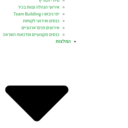
טיולי תמריץ
אירועי הנהלה וצוות בכיר
ימי גיבוש ו-Team Building
כנסים ואירועי לקוחות
אירועים פנים־ארגוניים
כנסים מקצועיים וסדנאות השראה
המלצות