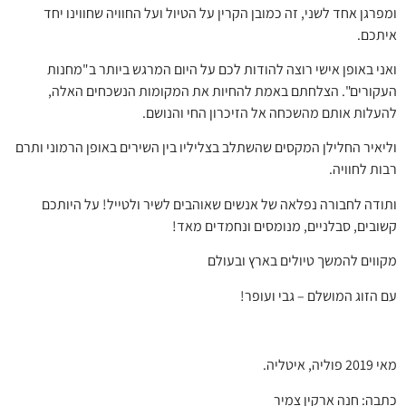
ומפרגן אחד לשני, זה כמובן הקרין על הטיול ועל החוויה שחווינו יחד
איתכם.
ואני באופן אישי רוצה להודות לכם על היום המרגש ביותר ב"מחנות
העקורים". הצלחתם באמת להחיות את המקומות הנשכחים האלה,
להעלות אותם מהשכחה אל הזיכרון החי והנושם.
וליאיר החלילן המקסים שהשתלב בצליליו בין השירים באופן הרמוני ותרם
רבות לחוויה.
ותודה לחבורה נפלאה של אנשים שאוהבים לשיר ולטייל! על היותכם
קשובים, סבלניים, מנומסים ונחמדים מאד!
מקווים להמשך טיולים בארץ ובעולם
עם הזוג המושלם – גבי ועופר!
מאי 2019 פוליה, איטליה.
כתבה: חנה ארקין צמיר