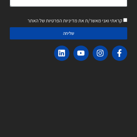
קראתי ואני מאשר/ת את מדיניות הפרטיות של האתר
שליחה