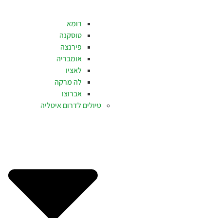
רומא
טוסקנה
פירנצה
אומבריה
לאציו
לה מרקה
אברוצו
טיולים לדרום איטליה