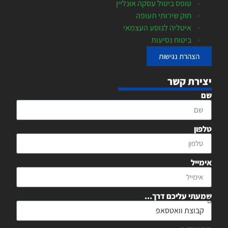
טופס ביטול עסקה אונליין
חוק שירותי תעופה
איטליה לנוסע העצמאי
ביטוח נסיעות
הצהרת נגישות
יצירת קשר
שם
טלפון
אימייל
שמעתי עליכם דרך...