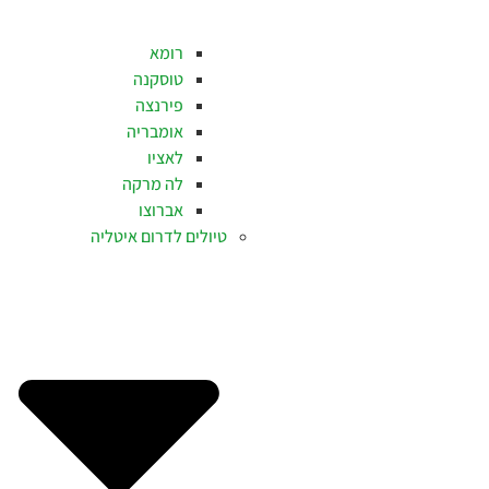
רומא
טוסקנה
פירנצה
אומבריה
לאציו
לה מרקה
אברוצו
טיולים לדרום איטליה