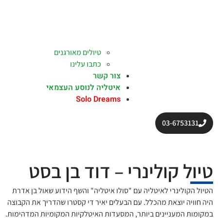
טיולים מאורגנים
כתבו עלינו
צור קשר
איטליה לנוסע העצמאי
Solo Dreams
03-6753131
טיול קולינרי – דוד בן בסט
הטיול הקולינרי לאיטליה עם "סולו איטליה" והשף הידוע שאול בן אדרת
היה חוויה יוצאת מהכלל. עם הבעלים יאיר די קסטרו שהדריך את הקבוצה
במקומות המעניינים ביותר, המסעדות האיטלקיות המקומיות המדהימות.