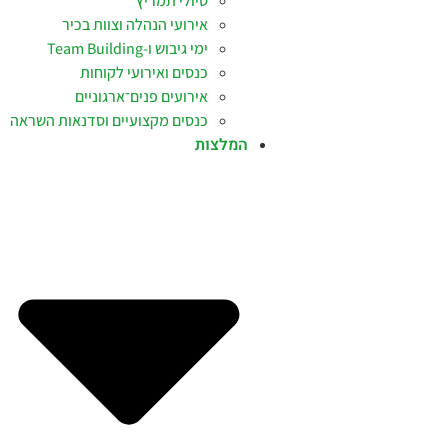
טיולי תמריץ
אירועי הנהלה וצוות בכיר
ימי גיבוש ו-Team Building
כנסים ואירועי לקוחות
אירועים פנים־ארגוניים
כנסים מקצועיים וסדנאות השראה
המלצות