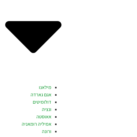
מילאנו
אגם גארדה
דולומיטים
ונציה
אאוסטה
אמיליה רומאניה
ורונה