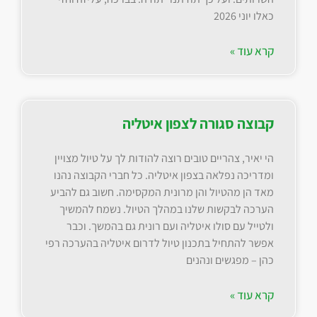
כאלו יוני 2026
קרא עוד »
קבוצה סגורה לצפון איטליה
הי יאיר, צהריים טובים רוצה להודות לך על טיול מצויין
ומדריכה נפלאה בצפון איטליה. כל חברי הקבוצה נהנו
מאד הן מהטיול והן מרונית המקסימה. חשוב גם להביע
הערכה לבקשות שלנו במהלך הטיול. נשמח להמשיך
ולטייל עם סולו איטליה ועם רונית גם בהמשך. וכבר
אפשר להתחיל בתכנון טיול לדרום איטליה בהערכה רפי
כהן – מפגשים ונהנים
קרא עוד »