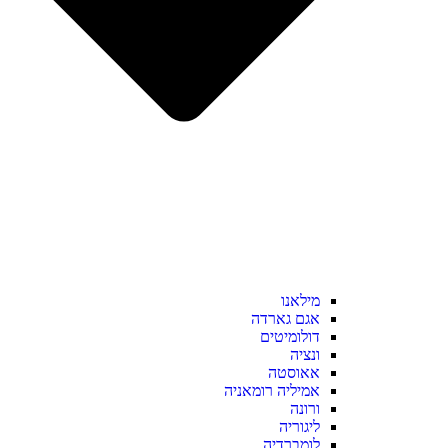
מילאנו
אגם גארדה
דולומיטים
ונציה
אאוסטה
אמיליה רומאניה
ורונה
ליגוריה
לומברדיה