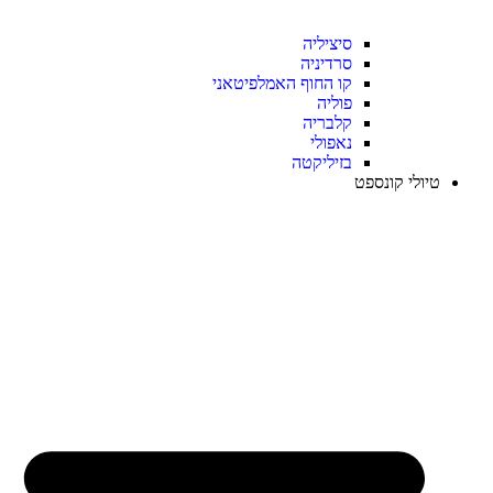
סיציליה
סרדיניה
קו החוף האמלפיטאני
פוליה
קלבריה
נאפולי
בזיליקטה
טיולי קונספט