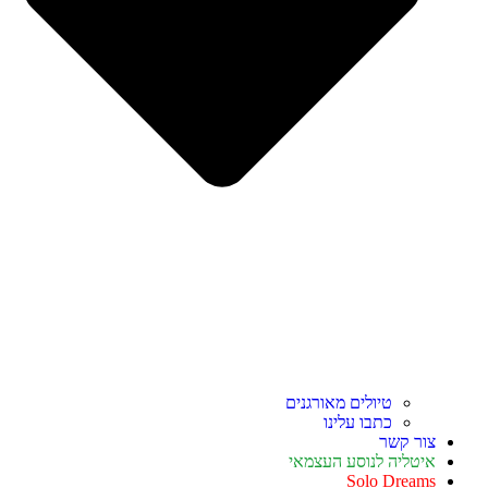
טיולים מאורגנים
כתבו עלינו
צור קשר
איטליה לנוסע העצמאי
Solo Dreams