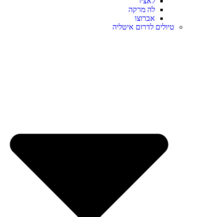
לאציו
לה מרקה
אברוצו
טיולים לדרום איטליה