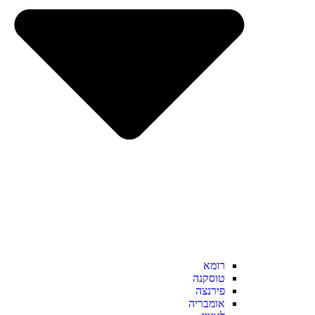
רומא
טוסקנה
פירנצה
אומבריה