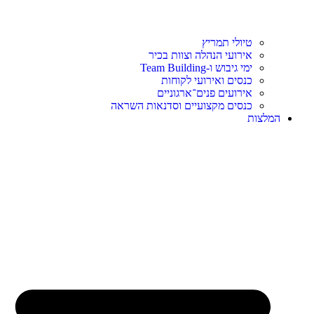
טיולי תמריץ
אירועי הנהלה וצוות בכיר
ימי גיבוש ו-Team Building
כנסים ואירועי לקוחות
אירועים פנים־ארגוניים
כנסים מקצועיים וסדנאות השראה
המלצות