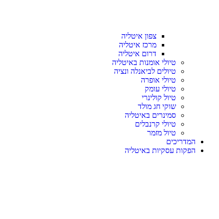
צפון איטליה
מרכז איטליה
דרום איטליה
טיולי אומנות באיטליה
טיולים לביאנלה ונציה
טיולי אופרה
טיולי עומק
טיול קולינרי
שוקי חג מולד
סמינרים באיטליה
טיולי קרנבלים
טיול מזמר
המדריכים
הפקות עסקיות באיטליה