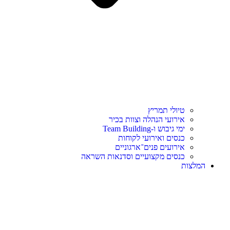
טיולי תמריץ
אירועי הנהלה וצוות בכיר
ימי גיבוש ו-Team Building
כנסים ואירועי לקוחות
אירועים פנים־ארגוניים
כנסים מקצועיים וסדנאות השראה
המלצות