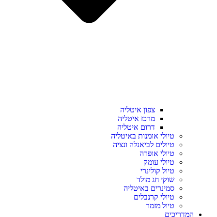
צפון איטליה
מרכז איטליה
דרום איטליה
טיולי אומנות באיטליה
טיולים לביאנלה ונציה
טיולי אופרה
טיולי עומק
טיול קולינרי
שוקי חג מולד
סמינרים באיטליה
טיולי קרנבלים
טיול מזמר
המדריכים