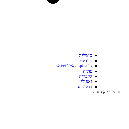
סיציליה
סרדיניה
קו החוף האמלפיטאני
פוליה
קלבריה
נאפולי
בזיליקטה
טיולי קונספט