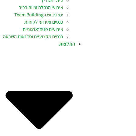
טיולי תמריץ
אירועי הנהלה וצוות בכיר
ימי גיבוש ו-Team Building
כנסים ואירועי לקוחות
אירועים פנים־ארגוניים
כנסים מקצועיים וסדנאות השראה
המלצות