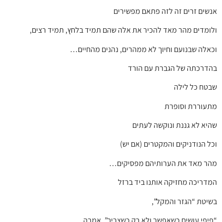
אנשים זרים זה לזה פתאם מפשירים
ולומדים מהר מאד להכיר את אלה שהם תמיד בלחץ, תמיד רצים,
וכאלה שבנועם וחיוך לא ממהרים, נהנים מהחיים…
בהדרכתה של הגברת עם הורד
שבטח כל לילה
מתעוררת וסופרת
שהיא לא גננת ונוקשה לעתים
וכל הנודניקים והמקטרים (אם יש)
מהר מאד את הערותיהם מפסיקים…
המדריכה מחזיקה אותנו ביד ברזל
בשיטת “הגזר והמקל”,
“פיפי עושים כשאפשר ולא רק כשצריך”, אמרה,