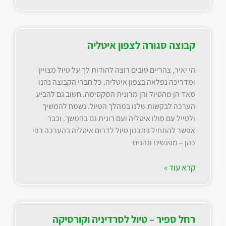
קבוצה סגורה לצפון איטליה
הי יאיר, צהריים טובים רוצה להודות לך על טיול מצויין
ומדריכה נפלאה בצפון איטליה. כל חברי הקבוצה נהנו
מאד הן מהטיול והן מרונית המקסימה. חשוב גם להביע
הערכה לבקשות שלנו במהלך הטיול. נשמח להמשיך
ולטייל עם סולו איטליה ועם רונית גם בהמשך. וכבר
אפשר להתחיל בתכנון טיול לדרום איטליה בהערכה רפי
כהן – מפגשים ונהנים
קרא עוד »
רחל ספיר – טיול לסרדיניה וקורסיקה