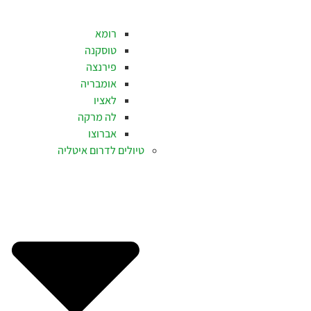
רומא
טוסקנה
פירנצה
אומבריה
לאציו
לה מרקה
אברוצו
טיולים לדרום איטליה