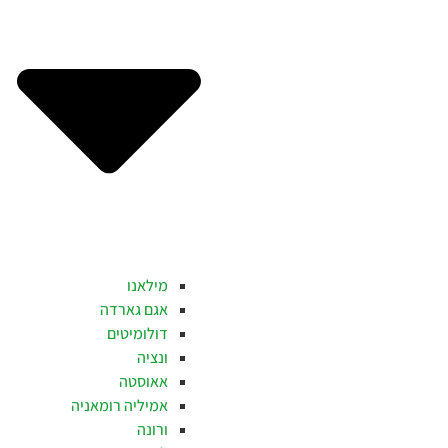
מילאנו
אגם גארדה
דולומיטים
ונציה
אאוסטה
אמיליה רומאניה
ורונה