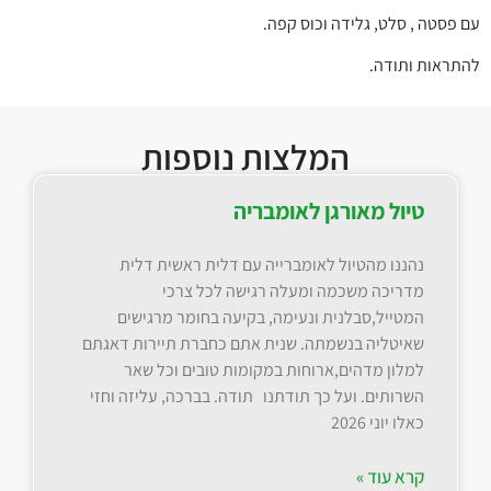
עם פסטה , סלט, גלידה וכוס קפה.
להתראות ותודה.
המלצות נוספות
טיול מאורגן לאומבריה
נהננו מהטיול לאומברייה עם דלית ראשית דלית
מדריכה משכמה ומעלה רגישה לכל צרכי
המטייל,סבלנית ונעימה, בקיעה בחומר מרגישים
שאיטליה בנשמתה. שנית אתם כחברת תיירות דאגתם
למלון מדהים,ארוחות במקומות טובים וכל שאר
השרותים. ועל כך תודתנו תודה. בברכה, עליזה וחזי
כאלו יוני 2026
קרא עוד »