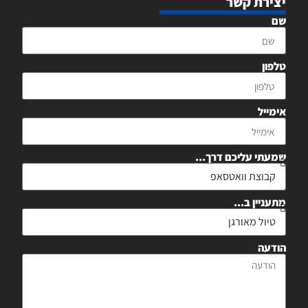
יצירת קשר
שם
טלפון
אימייל
שמעתי עליכם דרך...
מתעניין ב...
הודעה