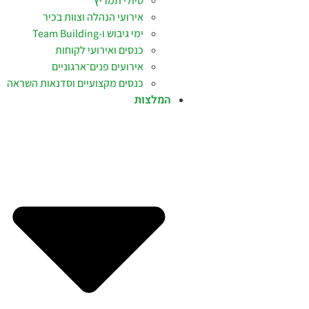
טיולי תמריץ
אירועי הנהלה וצוות בכיר
ימי גיבוש ו-Team Building
כנסים ואירועי לקוחות
אירועים פנים־ארגוניים
כנסים מקצועיים וסדנאות השראה
המלצות