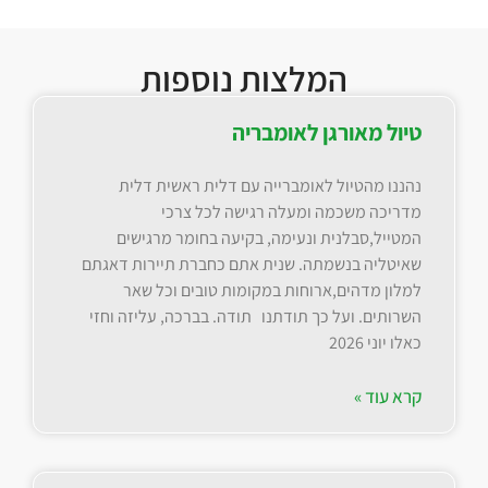
המלצות נוספות
טיול מאורגן לאומבריה
נהננו מהטיול לאומברייה עם דלית ראשית דלית
מדריכה משכמה ומעלה רגישה לכל צרכי
המטייל,סבלנית ונעימה, בקיעה בחומר מרגישים
שאיטליה בנשמתה. שנית אתם כחברת תיירות דאגתם
למלון מדהים,ארוחות במקומות טובים וכל שאר
השרותים. ועל כך תודתנו תודה. בברכה, עליזה וחזי
כאלו יוני 2026
קרא עוד »