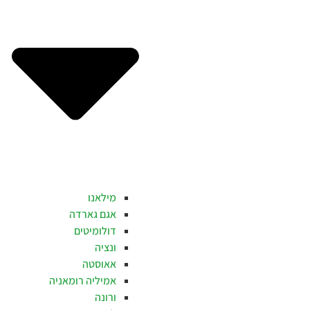
מילאנו
אגם גארדה
דולומיטים
ונציה
אאוסטה
אמיליה רומאניה
ורונה