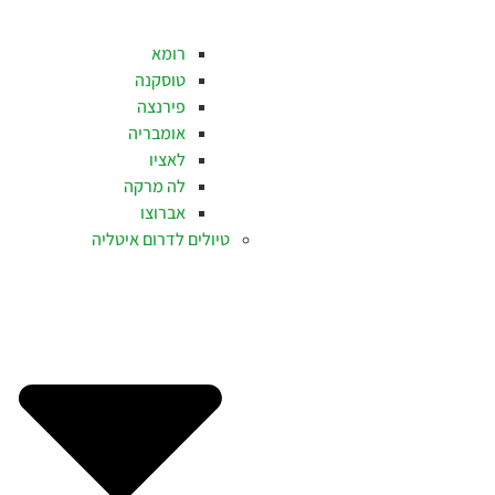
רומא
טוסקנה
פירנצה
אומבריה
לאציו
לה מרקה
אברוצו
טיולים לדרום איטליה