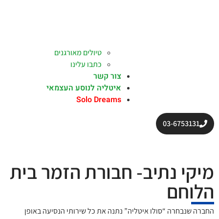
טיולים מאורגנים
כתבו עלינו
צור קשר
איטליה לנוסע העצמאי
Solo Dreams
03-6753131
מיקי נתיב- חבורת הזמר בית
הלוחם
החברה שנבחרה “סולו איטליה” נתנה את כל שירותי הנסיעה באופן