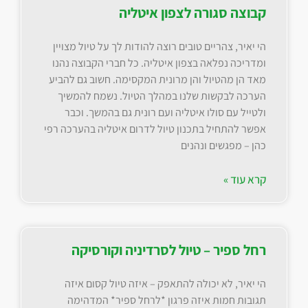
קבוצה סגורה לצפון איטליה
הי יאיר, צהריים טובים רוצה להודות לך על טיול מצויין
ומדריכה נפלאה בצפון איטליה. כל חברי הקבוצה נהנו
מאד הן מהטיול והן מרונית המקסימה. חשוב גם להביע
הערכה לבקשות שלנו במהלך הטיול. נשמח להמשיך
ולטייל עם סולו איטליה ועם רונית גם בהמשך. וכבר
אפשר להתחיל בתכנון טיול לדרום איטליה בהערכה רפי
כהן – מפגשים ונהנים
קרא עוד »
רחל ספיר – טיול לסרדיניה וקורסיקה
הי יאיר, לא יכולה להתאפק – איזה טיול קסום איזה
תגובות חמות איזה פרגון *לרחל ספיר* המדהימה