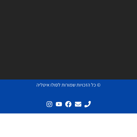
© כל הזכויות שמורות לסולו איטליה