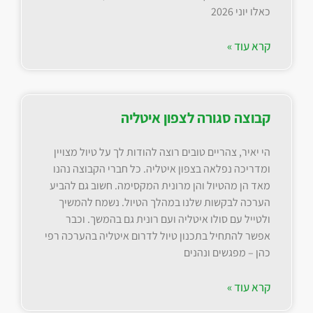
כאלו יוני 2026
קרא עוד »
קבוצה סגורה לצפון איטליה
הי יאיר, צהריים טובים רוצה להודות לך על טיול מצויין
ומדריכה נפלאה בצפון איטליה. כל חברי הקבוצה נהנו
מאד הן מהטיול והן מרונית המקסימה. חשוב גם להביע
הערכה לבקשות שלנו במהלך הטיול. נשמח להמשיך
ולטייל עם סולו איטליה ועם רונית גם בהמשך. וכבר
אפשר להתחיל בתכנון טיול לדרום איטליה בהערכה רפי
כהן – מפגשים ונהנים
קרא עוד »