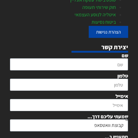
חוק שירותי תעופה
איטליה לנוסע העצמאי
ביטוח נסיעות
הצהרת נגישות
יצירת קשר
שם
טלפון
אימייל
שמעתי עליכם דרך...
מתעניין ב...