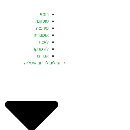
רומא
טוסקנה
פירנצה
אומבריה
לאציו
לה מרקה
אברוצו
טיולים לדרום איטליה