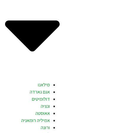
מילאנו
אגם גארדה
דולומיטים
ונציה
אאוסטה
אמיליה רומאניה
ורונה