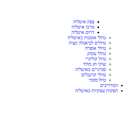
צפון איטליה
מרכז איטליה
דרום איטליה
טיולי אומנות באיטליה
טיולים לביאנלה ונציה
טיולי אופרה
טיולי עומק
טיול קולינרי
שוקי חג מולד
סמינרים באיטליה
טיולי קרנבלים
טיול מזמר
המדריכים
הפקות עסקיות באיטליה