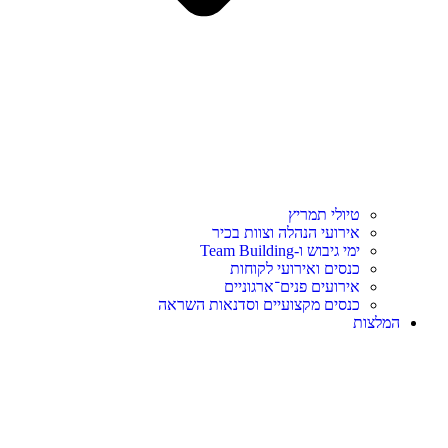
טיולי תמריץ
אירועי הנהלה וצוות בכיר
ימי גיבוש ו-Team Building
כנסים ואירועי לקוחות
אירועים פנים־ארגוניים
כנסים מקצועיים וסדנאות השראה
המלצות