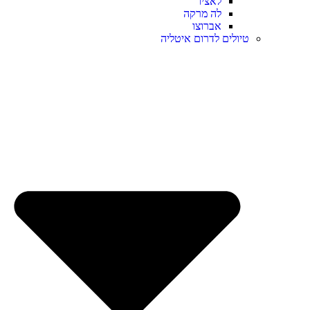
לאציו
לה מרקה
אברוצו
טיולים לדרום איטליה