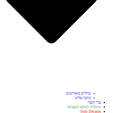
טיולים מאורגנים
כתבו עלינו
צור קשר
איטליה לנוסע העצמאי
Solo Dreams