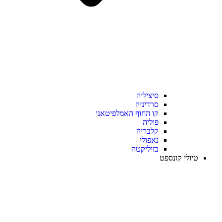
סיציליה
סרדיניה
קו החוף האמלפיטאני
פוליה
קלבריה
נאפולי
בזיליקטה
טיולי קונספט