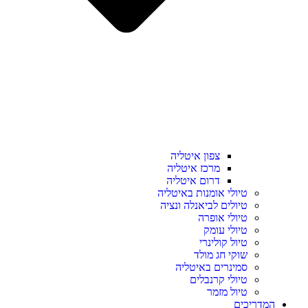
צפון איטליה
מרכז איטליה
דרום איטליה
טיולי אומנות באיטליה
טיולים לביאנלה ונציה
טיולי אופרה
טיולי עומק
טיול קולינרי
שוקי חג מולד
סמינרים באיטליה
טיולי קרנבלים
טיול מזמר
המדריכים