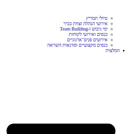
טיולי תמריץ
אירועי הנהלה וצוות בכיר
ימי גיבוש ו-Team Building
כנסים ואירועי לקוחות
אירועים פנים־ארגוניים
כנסים מקצועיים וסדנאות השראה
המלצות