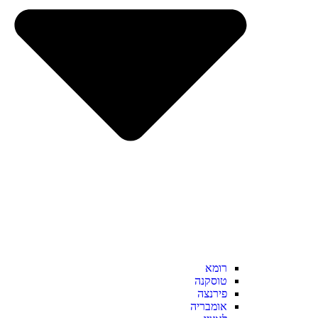
רומא
טוסקנה
פירנצה
אומבריה