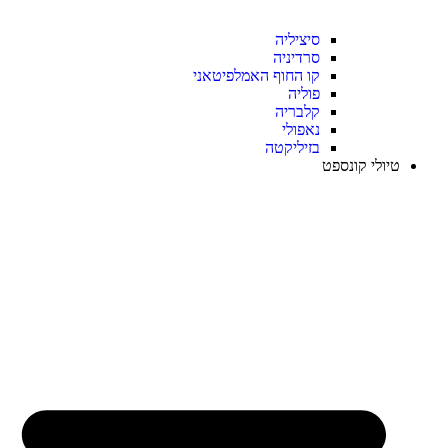
סיציליה
סרדיניה
קו החוף האמלפיטאני
פוליה
קלבריה
נאפולי
בזיליקטה
טיולי קונספט