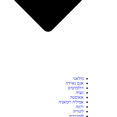
מילאנו
אגם גארדה
דולומיטים
ונציה
אאוסטה
אמיליה רומאניה
ורונה
ליגוריה
לומברדיה