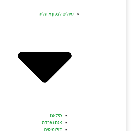
טיולים לצפון איטליה
מילאנו
אגם גארדה
דולומיטים