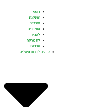
רומא
טוסקנה
פירנצה
אומבריה
לאציו
לה מרקה
אברוצו
טיולים לדרום איטליה