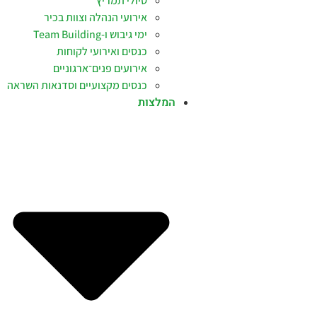
טיולי תמריץ
אירועי הנהלה וצוות בכיר
ימי גיבוש ו-Team Building
כנסים ואירועי לקוחות
אירועים פנים־ארגוניים
כנסים מקצועיים וסדנאות השראה
המלצות