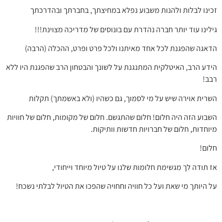
זכינו לבלות ולהנות משבוע נפלא במחיצתך, בחברתך ובהדרכתך
גילינו עוד יותר חברה נהדרת עם בונוסים של מדריכה מצוינת!!!
הדאגה שהפגנת לכל אחד מאיתנו ולכל פרט ופרט, ההכלה (הרבה)
הידע הרב, האיטלקית המתנגנת על לשונך והבטחון הרב שהפגנת היו ללא
רבב!
השרית אוירה שיש על מי לסמוך, גם כשהיו (ולא באשמתך) תקלות
השבוע הזה היה חלום! חלום שהתגשם. חלום של מקומות, חלום של חוויות
מיוחדות, חלום של חברויות חדשות וותיקות.
חלום!
אז תודה לך מגשימת חלומות שלנו על טיול מיוחד וייחודי,
על היותך מי שאת ועל כל חוויה וחחויה שהפכו את הטיול לבלתי נשכח!