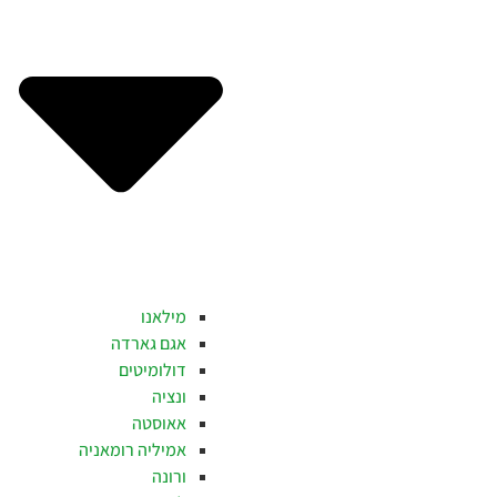
מילאנו
אגם גארדה
דולומיטים
ונציה
אאוסטה
אמיליה רומאניה
ורונה