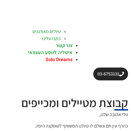
טיולים מאורגנים
כתבו עלינו
צור קשר
איטליה לנוסע העצמאי
Solo Dreams
03-6753131
קבוצת מטיילים ומכייפים
טלי אהובה שלנו,
כהרף עין תם ונשלם לו טיולנו המשותף לטוסקנה היפה.