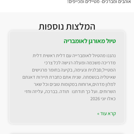
אוהבים ומברכים- מטיילים ומכייפים!
המלצות נוספות
טיול מאורגן לאומבריה
נהננו מהטיול לאומברייה עם דלית ראשית דלית
מדריכה משכמה ומעלה רגישה לכל צרכי
המטייל,סבלנית ונעימה, בקיעה בחומר מרגישים
שאיטליה בנשמתה. שנית אתם כחברת תיירות דאגתם
למלון מדהים,ארוחות במקומות טובים וכל שאר
השרותים. ועל כך תודתנו תודה. בברכה, עליזה וחזי
כאלו יוני 2026
קרא עוד »