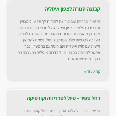
קבוצה סגורה לצפון איטליה
הי יאיר, צהריים טובים רוצה להודות לך על טיול מצויין
ומדריכה נפלאה בצפון איטליה. כל חברי הקבוצה נהנו
מאד הן מהטיול והן מרונית המקסימה. חשוב גם להביע
הערכה לבקשות שלנו במהלך הטיול. נשמח להמשיך
ולטייל עם סולו איטליה ועם רונית גם בהמשך. וכבר
אפשר להתחיל בתכנון טיול לדרום איטליה בהערכה רפי
כהן – מפגשים ונהנים
קרא עוד »
רחל ספיר – טיול לסרדיניה וקורסיקה
הי יאיר, לא יכולה להתאפק – איזה טיול קסום איזה