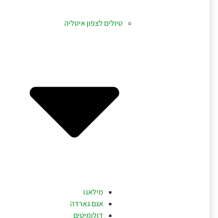
טיולים לצפון איטליה
מילאנו
אגם גארדה
דולומיטים