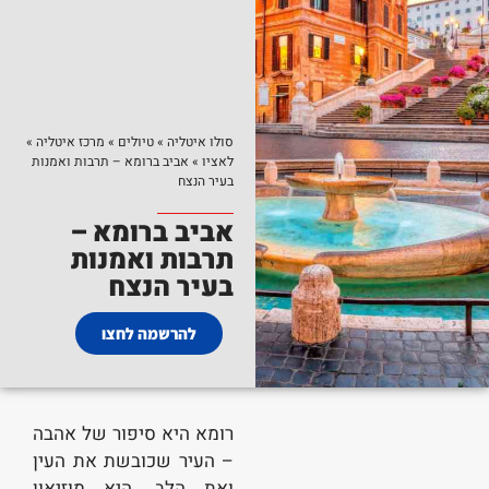
סולו איטליה
»
טיולים
»
מרכז איטליה
»
לאציו
»
אביב ברומא – תרבות ואמנות
בעיר הנצח
אביב ברומא –
תרבות ואמנות
בעיר הנצח
להרשמה לחצו
רומא היא סיפור של אהבה
– העיר שכובשת את העין
ואת הלב, היא מוזיאון