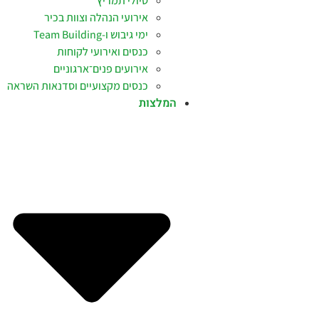
טיולי תמריץ
אירועי הנהלה וצוות בכיר
ימי גיבוש ו-Team Building
כנסים ואירועי לקוחות
אירועים פנים־ארגוניים
כנסים מקצועיים וסדנאות השראה
המלצות