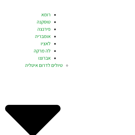
רומא
טוסקנה
פירנצה
אומבריה
לאציו
לה מרקה
אברוצו
טיולים לדרום איטליה