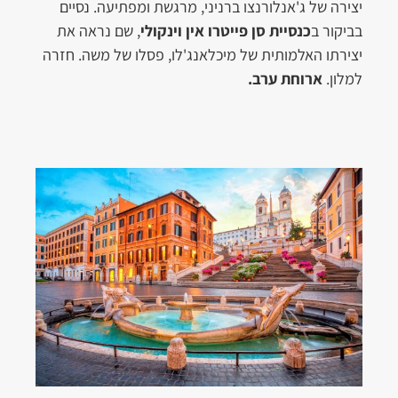
יצירה של ג'אנלורנצו ברניני, מרגשת ומפתיעה. נסיים
בביקור ב
כנסיית סן פייטרו אין וינקולי
, שם נראה את
יצירתו האלמותית של מיכלאנג'לו, פסלו של משה. חזרה
למלון.
ארוחת ערב.