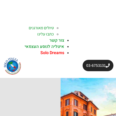
טיולים מאורגנים
כתבו עלינו
צור קשר
איטליה לנוסע העצמאי
Solo Dreams
03-6753131