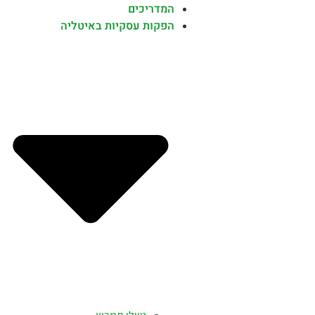
המדריכים
הפקות עסקיות באיטליה