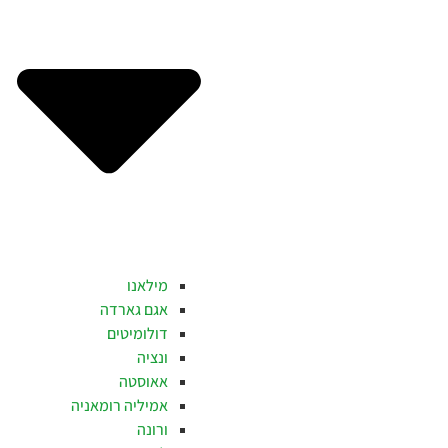
מילאנו
אגם גארדה
דולומיטים
ונציה
אאוסטה
אמיליה רומאניה
ורונה