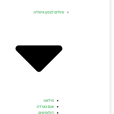
טיולים לצפון איטליה
מילאנו
אגם גארדה
דולומיטים