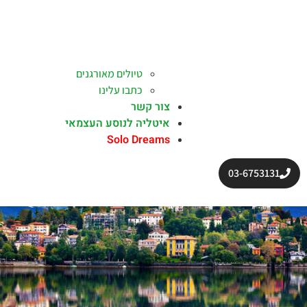
טיולים מאורגנים
כתבו עלינו
צור קשר
איטליה לנוסע העצמאי
Solo Dreams
03-6753131