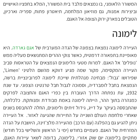
המשורר הלאומני, בו נמצאים מלבד בית המשורר, המלא בחפציו האישיים
וביצירות אמנות, גם מוזיאון המלחמה, תיאטרון פתוח, ספריה וארכיון,
הטובלים בפארק ירוק הצופה אל האגם.
לימונה
העיירה לימונה נמצאת בצפונה של הגדה המערבית של
אגם גארדה
. היא
מאופיינת בתפאורה דרמטית, כאשר צוקי ההרים המתנשאים מעליה ממש
'נופלים' אל האגם. למרות מטעי הלימונים הנמצאים על הטראסות סביב
העיירה המקסימה, מקור שמה מגיע דווקא מהשם הלטיני 'Limen',
שפירושו 'גבול': מבחינה מנהלתית שייכת לימונה לפרובינציית ברשה,
הנמצאת בחבל לומברדיה, וסמוכה לגבול חבל טרנטינו הצפוני. עד שנת
1932, עת נפתחה הדרך העוברת בין כפרי האגם והחצובה לפרקים
כמנהרה בתוך ההר, הייתה לימונה באמת מבודדת ומנותקת. כלכלתה,
שהתבססה בעיקר על דייג, גידול זיתים ולימונים, החלה להתבסס בשנים
שאחרי מלחמת העולם השנייה על התיירות שהגיעה לאזור. אל העיירה
ניתן להגיע גם בהפלגה (עם הרכב) מהעיירה מלצ'זינה, היושבת על הגדה
המזרחית של האגם. פעמיים בחודש (ימי ג' הראשון והשלישי בכל חודש)
מתקיים בלימונה יום שוק אזורי. בלימונה, בדומה לשאר עיירות האגם,