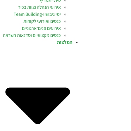
טיולי תמריץ
אירועי הנהלה וצוות בכיר
ימי גיבוש ו-Team Building
כנסים ואירועי לקוחות
אירועים פנים־ארגוניים
כנסים מקצועיים וסדנאות השראה
המלצות