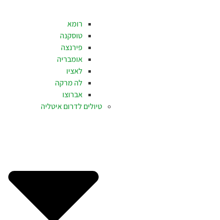
רומא
טוסקנה
פירנצה
אומבריה
לאציו
לה מרקה
אברוצו
טיולים לדרום איטליה