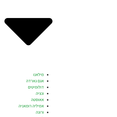
מילאנו
אגם גארדה
דולומיטים
ונציה
אאוסטה
אמיליה רומאניה
ורונה